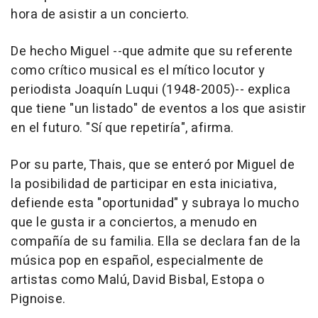
hora de asistir a un concierto.
De hecho Miguel --que admite que su referente
como crítico musical es el mítico locutor y
periodista Joaquín Luqui (1948-2005)-- explica
que tiene "un listado" de eventos a los que asistir
en el futuro. "Sí que repetiría", afirma.
Por su parte, Thais, que se enteró por Miguel de
la posibilidad de participar en esta iniciativa,
defiende esta "oportunidad" y subraya lo mucho
que le gusta ir a conciertos, a menudo en
compañía de su familia. Ella se declara fan de la
música pop en español, especialmente de
artistas como Malú, David Bisbal, Estopa o
Pignoise.