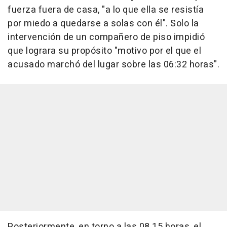
fuerza fuera de casa, "a lo que ella se resistía
por miedo a quedarse a solas con él". Solo la
intervención de un compañero de piso impidió
que lograra su propósito "motivo por el que el
acusado marchó del lugar sobre las 06:32 horas".
Posteriormente, en torno a las 08.15 horas, el