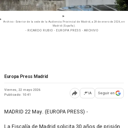
Archivo - Exterior de la sede de la Audiencia Provincial de Madrid, a 28 de enero de 2026, en
Madrid (España).
- RICARDO RUBIO - EUROPA PRESS - ARCHIVO
Europa Press Madrid
Viernes, 22 mayo 2026
IA
Seguir en
Publicado: 10:41
Abrir opciones para comp
MADRID 22 May. (EUROPA PRESS) -
La Fiscalía de Madrid solicita 30 años de prisión