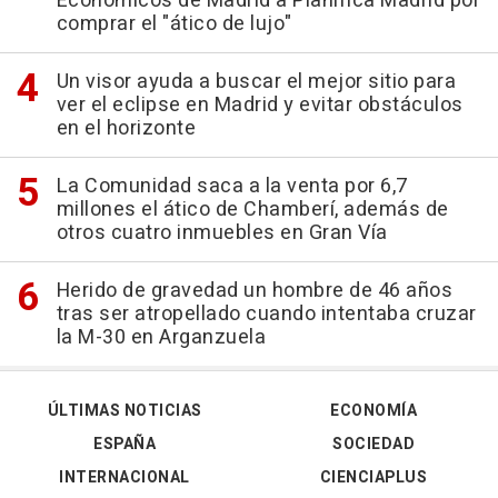
Económicos de Madrid a Planifica Madrid por
comprar el "ático de lujo"
Un visor ayuda a buscar el mejor sitio para
ver el eclipse en Madrid y evitar obstáculos
en el horizonte
La Comunidad saca a la venta por 6,7
millones el ático de Chamberí, además de
otros cuatro inmuebles en Gran Vía
Herido de gravedad un hombre de 46 años
tras ser atropellado cuando intentaba cruzar
la M-30 en Arganzuela
ÚLTIMAS NOTICIAS
ECONOMÍA
ESPAÑA
SOCIEDAD
INTERNACIONAL
CIENCIAPLUS