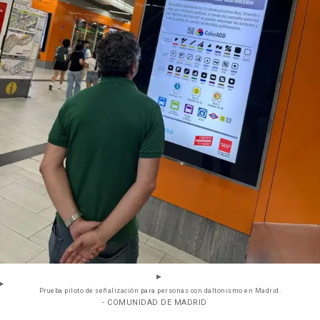
Prueba piloto de señalización para personas con daltonismo en Madrid.
- COMUNIDAD DE MADRID