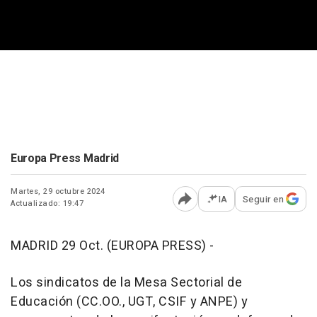
Europa Press Madrid
Martes, 29 octubre 2024
IA
Seguir en
Actualizado: 19:47
Abrir opciones para comp
MADRID 29 Oct. (EUROPA PRESS) -
Los sindicatos de la Mesa Sectorial de
Educación (CC.OO., UGT, CSIF y ANPE) y