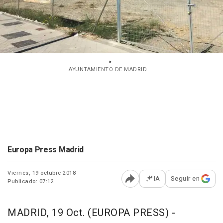
AYUNTAMIENTO DE MADRID
Europa Press Madrid
Viernes, 19 octubre 2018
IA
Seguir en
Publicado: 07:12
Abrir opciones para comp
MADRID, 19 Oct. (EUROPA PRESS) -