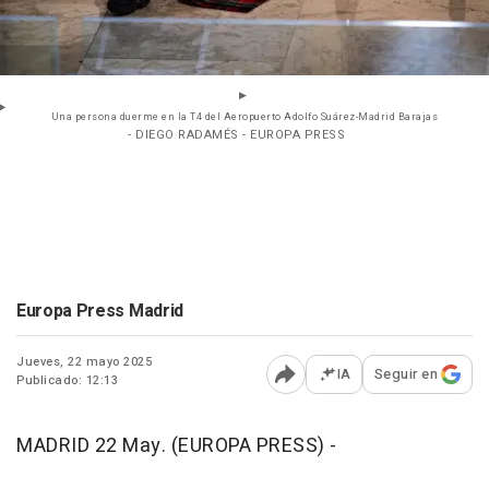
Una persona duerme en la T4 del Aeropuerto Adolfo Suárez-Madrid Barajas
- DIEGO RADAMÉS - EUROPA PRESS
Europa Press Madrid
Jueves, 22 mayo 2025
IA
Seguir en
Publicado: 12:13
Abrir opciones para comp
MADRID 22 May. (EUROPA PRESS) -