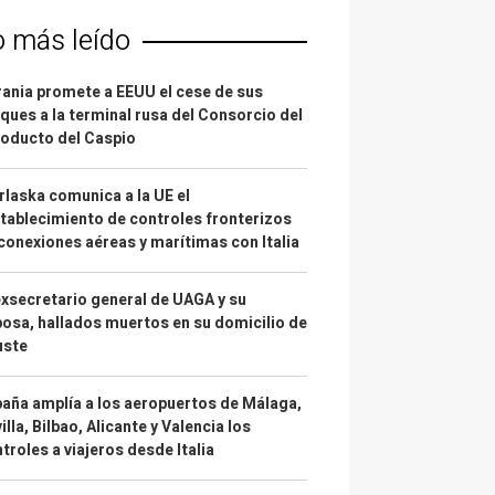
o más leído
ania promete a EEUU el cese de sus
ques a la terminal rusa del Consorcio del
oducto del Caspio
laska comunica a la UE el
tablecimiento de controles fronterizos
conexiones aéreas y marítimas con Italia
exsecretario general de UAGA y su
osa, hallados muertos en su domicilio de
uste
aña amplía a los aeropuertos de Málaga,
illa, Bilbao, Alicante y Valencia los
troles a viajeros desde Italia