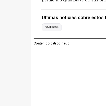
perdiendo gran parte de sus pre
Últimas noticias sobre estos
Stellantis
Contenido patrocinado