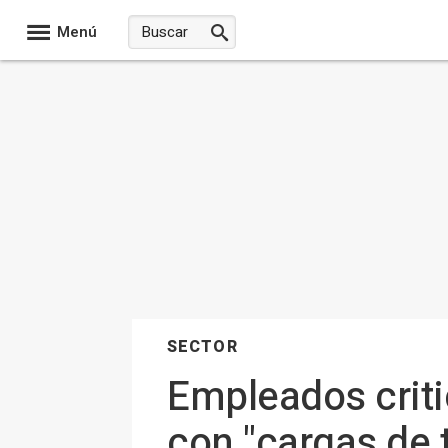
Menú
SECTOR
Empleados critic
con "cargas de 