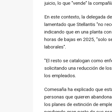
juicio, lo que "vende" la compañí
En este contexto, la delegada 
lamentado que Stellantis "no re
indicando que en una planta co
horas de bajas en 2025, "solo 
laborales".
"El resto se catalogan como en
solicitando una reducción de los
los empleados.
Comesaña ha explicado que esta 
personas que quieren abandonar 
los planes de extinción de emple