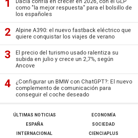
Dacia confía en crecer en 2026, con el GLP
como "la mejor respuesta" para el bolsillo de
los españoles
Alpine A390: el nuevo fastback eléctrico que
quiere conquistar los viajes de verano
El precio del turismo usado ralentiza su
subida en julio y crece un 2,7%, según
Ancove
¿Configurar un BMW con ChatGPT?: El nuevo
complemento de comunicación para
conseguir el coche deseado
ÚLTIMAS NOTICIAS
ECONOMÍA
ESPAÑA
SOCIEDAD
INTERNACIONAL
CIENCIAPLUS