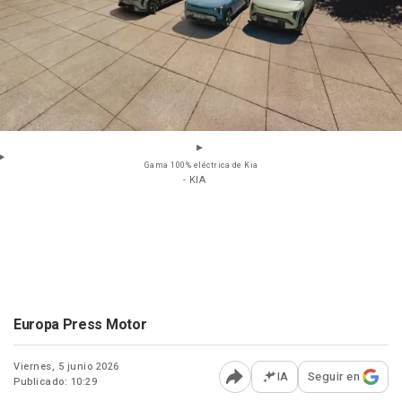
Gama 100% eléctrica de Kia
- KIA
Europa Press Motor
Viernes, 5 junio 2026
IA
Seguir en
Publicado: 10:29
Abrir opciones para comp