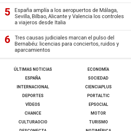
España amplía a los aeropuertos de Málaga,
Sevilla, Bilbao, Alicante y Valencia los controles
a viajeros desde Italia
Tres causas judiciales marcan el pulso del
Bernabéu: licencias para conciertos, ruidos y
aparcamientos
ÚLTIMAS NOTICIAS
ECONOMÍA
ESPAÑA
SOCIEDAD
INTERNACIONAL
CIENCIAPLUS
DEPORTES
PORTALTIC
VÍDEOS
EPSOCIAL
CHANCE
MOTOR
CULTURAOCIO
TURISMO
DESCONECTA
NOTIMÉRICA