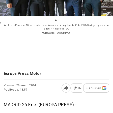
Archivo - Porsche AG se convierte en inversor del equipo de fútbol VfB Stuttgart y esperar
adquirir más del 10%
- PORSCHE - ARCHIVO
Europa Press Motor
Viernes, 26 enero 2024
IA
Seguir en
Publicado: 18:57
Abrir opciones para comp
MADRID 26 Ene. (EUROPA PRESS) -