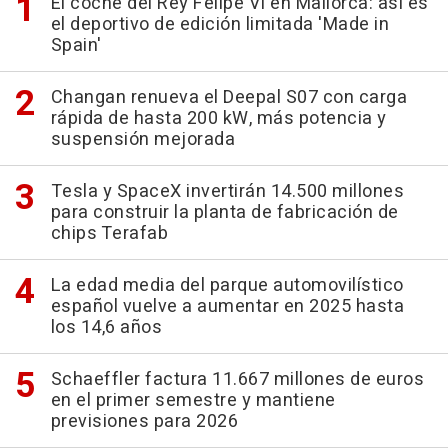
El coche del Rey Felipe VI en Mallorca: así es
el deportivo de edición limitada 'Made in
Spain'
Changan renueva el Deepal S07 con carga
rápida de hasta 200 kW, más potencia y
suspensión mejorada
Tesla y SpaceX invertirán 14.500 millones
para construir la planta de fabricación de
chips Terafab
La edad media del parque automovilístico
español vuelve a aumentar en 2025 hasta
los 14,6 años
Schaeffler factura 11.667 millones de euros
en el primer semestre y mantiene
previsiones para 2026