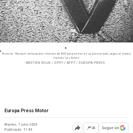
Archivo - Renault rechaza dos intentos de BYD para entrar en su accinariado, según el medio
francés 'Les Echos'
- BASTIEN ROUX / DPPI / AFP7 / EUROPA PRESS
Europa Press Motor
Martes, 7 julio 2026
IA
Seguir en
Publicado: 11:45
Abrir opciones para comp