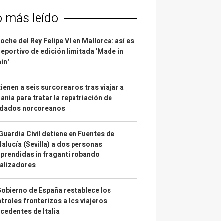
o más leído
coche del Rey Felipe VI en Mallorca: así es
deportivo de edición limitada 'Made in
in'
ienen a seis surcoreanos tras viajar a
ania para tratar la repatriación de
ldados norcoreanos
Guardia Civil detiene en Fuentes de
alucía (Sevilla) a dos personas
prendidas in fraganti robando
alizadores
Gobierno de España restablece los
troles fronterizos a los viajeros
cedentes de Italia