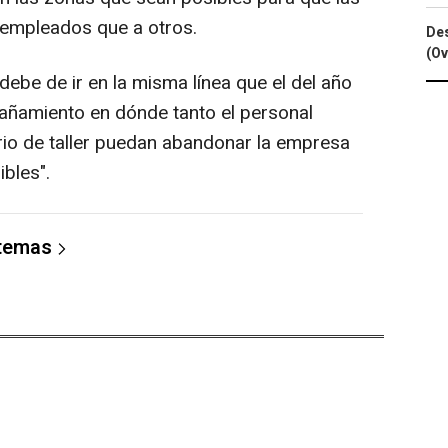
empleados que a otros.
Des
(Ov
ebe de ir en la misma línea que el del año
ñamiento en dónde tanto el personal
io de taller puedan abandonar la empresa
bles".
 temas