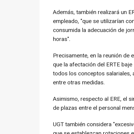
Además, también realizará un E
empleado, "que se utilizarían 
consumida la adecuación de jorn
horas".
Precisamente, en la reunión de
que la afectación del ERTE baje
todos los conceptos salariales, 
entre otras medidas.
Asimismo, respecto al ERE, el si
de plazas entre el personal mensu
UGT también considera "excesiv
que se establezcan rotaciones e