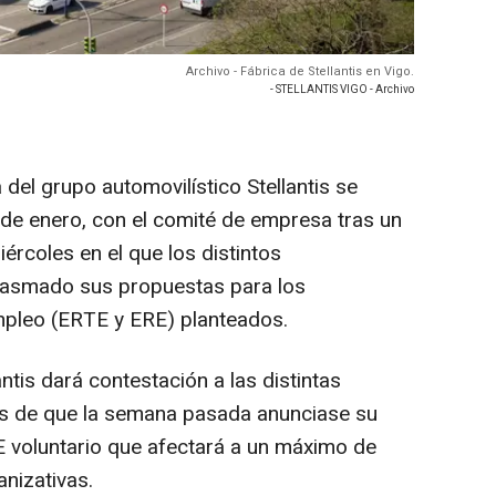
Archivo - Fábrica de Stellantis en Vigo.
- STELLANTIS VIGO - Archivo
 del grupo automovilístico Stellantis se
7 de enero, con el comité de empresa tras un
ércoles en el que los distintos
plasmado sus propuestas para los
mpleo (ERTE y ERE) planteados.
antis dará contestación a las distintas
és de que la semana pasada anunciase su
RE voluntario que afectará a un máximo de
nizativas.