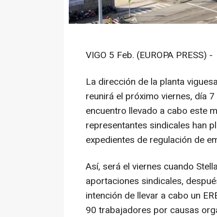
VIGO 5 Feb. (EUROPA PRESS) -
La dirección de la planta viguesa
reunirá el próximo viernes, día 
encuentro llevado a cabo este mi
representantes sindicales han 
expedientes de regulación de e
Así, será el viernes cuando Stell
aportaciones sindicales, despu
intención de llevar a cabo un E
90 trabajadores por causas orga