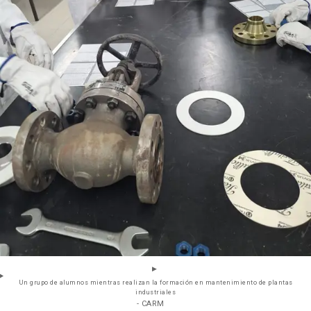
Un grupo de alumnos mientras realizan la formación en mantenimiento de plantas
industriales
- CARM