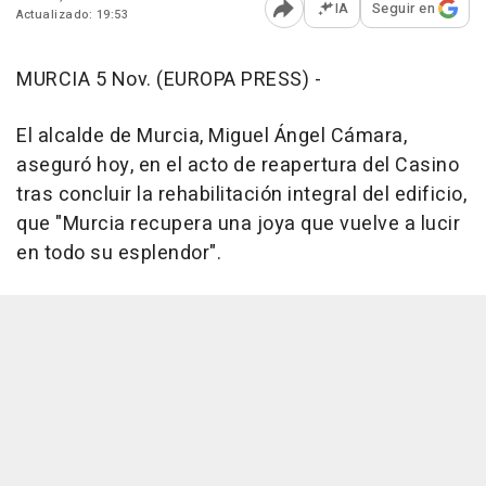
IA
Seguir en
Actualizado: 19:53
Abrir opciones para comp
MURCIA 5 Nov. (EUROPA PRESS) -
El alcalde de Murcia, Miguel Ángel Cámara,
aseguró hoy, en el acto de reapertura del Casino
tras concluir la rehabilitación integral del edificio,
que "Murcia recupera una joya que vuelve a lucir
en todo su esplendor".