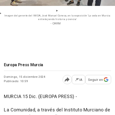
Imagen del gerente del IMIDA, José Manuel Conesa, en la exposición 'La seda en Murcia:
entretejiendo historia y ciencia'
- CARM
Europa Press Murcia
Domingo, 15 diciembre 2024
IA
Seguir en
Publicado: 10:59
Abrir opciones para comp
MURCIA 15 Dic. (EUROPA PRESS) -
La Comunidad, a través del Instituto Murciano de