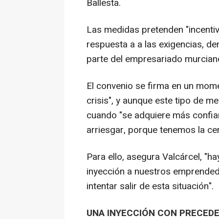
Ballesta.
Las medidas pretenden "incentiv
respuesta a a las exigencias, d
parte del empresariado murciano
El convenio se firma en un mome
crisis", y aunque este tipo de m
cuando "se adquiere más confi
arriesgar, porque tenemos la cer
Para ello, asegura Valcárcel, "h
inyección a nuestros emprendedo
intentar salir de esta situación".
UNA INYECCIÓN CON PRECED