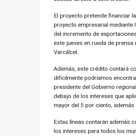
El proyecto pretende financiar l
proyecto empresarial mediante lo
del incremento de exportaciones
este jueves en rueda de prensa 
Varcálcel.
Además, este crédito contará co
difícilmente podríamos encontra
presidente del Gobierno regiona
debajo de los intereses que apli
mayor del 5 por ciento, además 
Estas líneas contarán además co
los intereses para todos los mu