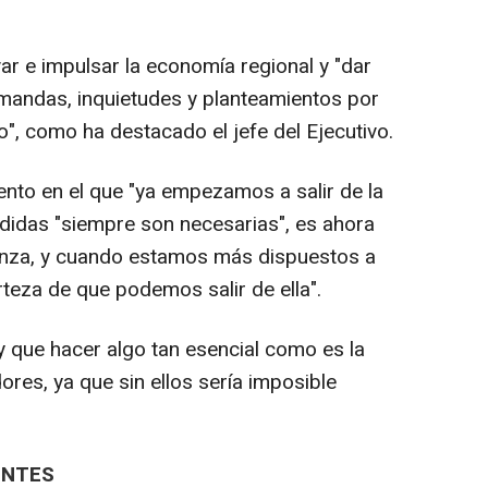
ar e impulsar la economía regional y "dar
emandas, inquietudes y planteamientos por
", como ha destacado el jefe del Ejecutivo.
nto en el que "ya empezamos a salir de la
edidas "siempre son necesarias", es ahora
anza, y cuando estamos más dispuestos a
teza de que podemos salir de ella".
ay que hacer algo tan esencial como es la
res, ya que sin ellos sería imposible
ENTES