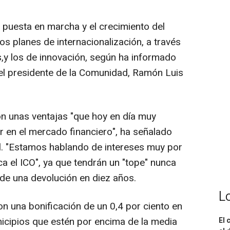
a puesta en marcha y el crecimiento del
s planes de internacionalización, a través
,y los de innovación, según ha informado
el presidente de la Comunidad, Ramón Luis
n unas ventajas "que hoy en día muy
r en el mercado financiero", ha señalado
l. "Estamos hablando de intereses muy por
ca el ICO", ya que tendrán un "tope" nunca
de una devolución en diez años.
L
n una bonificación de un 0,4 por ciento en
nicipios que estén por encima de la media
El 