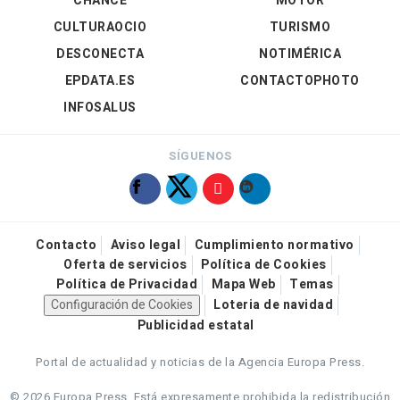
CHANCE
MOTOR
CULTURAOCIO
TURISMO
DESCONECTA
NOTIMÉRICA
EPDATA.ES
CONTACTOPHOTO
INFOSALUS
SÍGUENOS
Contacto
Aviso legal
Cumplimiento normativo
Oferta de servicios
Política de Cookies
Política de Privacidad
Mapa Web
Temas
Configuración de Cookies
Loteria de navidad
Publicidad estatal
Portal de actualidad y noticias de la Agencia Europa Press.
© 2026 Europa Press.
Está expresamente prohibida la redistribución