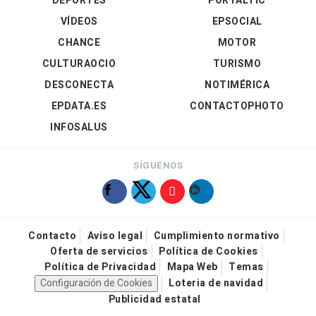
DEPORTES
PORTALTIC
VÍDEOS
EPSOCIAL
CHANCE
MOTOR
CULTURAOCIO
TURISMO
DESCONECTA
NOTIMÉRICA
EPDATA.ES
CONTACTOPHOTO
INFOSALUS
SÍGUENOS
Contacto
Aviso legal
Cumplimiento normativo
Oferta de servicios
Política de Cookies
Política de Privacidad
Mapa Web
Temas
Configuración de Cookies
Loteria de navidad
Publicidad estatal