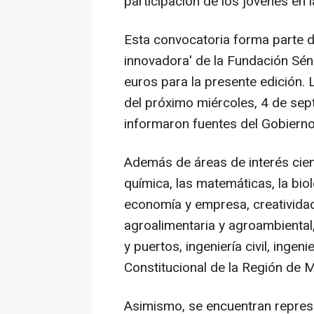
participación de los jóvenes en la
Esta convocatoria forma parte de
innovadora' de la Fundación Sé
euros para la presente edición. 
del próximo miércoles, 4 de sep
informaron fuentes del Gobierno
Además de áreas de interés cientí
química, las matemáticas, la bio
economía y empresa, creatividad,
agroalimentaria y agroambiental,
y puertos, ingeniería civil, inge
Constitucional de la Región de M
Asimismo, se encuentran represe