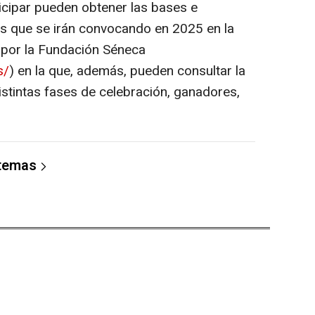
icipar pueden obtener las bases e
as que se irán convocando en 2025 en la
por la Fundación Séneca
s/
) en la que, además, pueden consultar la
istintas fases de celebración, ganadores,
 temas