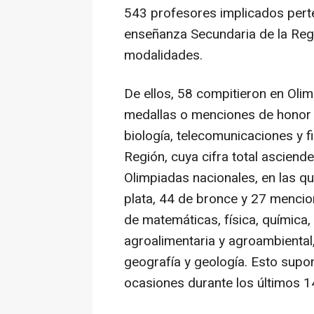
543 profesores implicados pert
enseñanza Secundaria de la Regi
modalidades.
De ellos, 58 compitieron en Olim
medallas o menciones de honor e
biología, telecomunicaciones y f
Región, cuya cifra total asciend
Olimpiadas nacionales, en las q
plata, 44 de bronce y 27 mencio
de matemáticas, física, química, i
agroalimentaria y agroambienta
geografía y geología. Esto supo
ocasiones durante los últimos 1