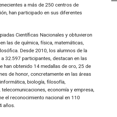
enecientes a más de 250 centros de
ón, han participado en sus diferentes
piadas Científicas Nacionales y obtuvieron
n las de química, física, matemáticas,
ilosófica. Desde 2010, los alumnos de la
e a 32.597 participantes, destacan en las
ue han obtenido 14 medallas de oro, 25 de
nes de honor, concretamente en las áreas
nformática, biología, filosofía,
l, telecomunicaciones, economía y empresa,
ne el reconocimiento nacional en 110
4 años.