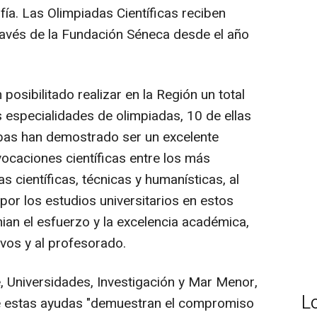
ofía. Las Olimpiadas Científicas reciben
ravés de la Fundación Séneca desde el año
posibilitado realizar en la Región un total
s especialidades de olimpiadas, 10 de ellas
ebas han demostrado ser un excelente
vocaciones científicas entre los más
as científicas, técnicas y humanísticas, al
por los estudios universitarios en estos
an el esfuerzo y la excelencia académica,
ivos y al profesorado.
 Universidades, Investigación y Mar Menor,
L
e estas ayudas "demuestran el compromiso