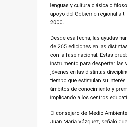
lenguas y cultura clásica o filos
apoyo del Gobierno regional a t
2000.
Desde esa fecha, las ayudas han 
de 265 ediciones en las distinta
con la fase nacional. Estas pru
instrumento para despertar las 
jóvenes en las distintas disciplin
tiempo que estimulan su interés 
ámbitos de conocimiento y premi
implicando a los centros educat
El consejero de Medio Ambiente,
Juan María Vázquez, señaló qu