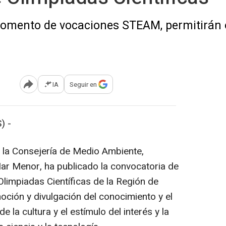
l fomento de vocaciones STEAM, permitirán
IA
Seguir en
Abrir opciones para compartir
) -
 la Consejería de Medio Ambiente,
Mar Menor, ha publicado la convocatoria de
Olimpiadas Científicas de la Región de
oción y divulgación del conocimiento y el
de la cultura y el estímulo del interés y la