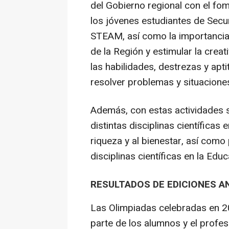
del Gobierno regional con el fo
los jóvenes estudiantes de Secun
STEAM, así como la importancia 
de la Región y estimular la crea
las habilidades, destrezas y apt
resolver problemas y situacione
Además, con estas actividades s
distintas disciplinas científicas
riqueza y al bienestar, así como
disciplinas científicas en la Edu
RESULTADOS DE EDICIONES A
Las Olimpiadas celebradas en 20
parte de los alumnos y el profe