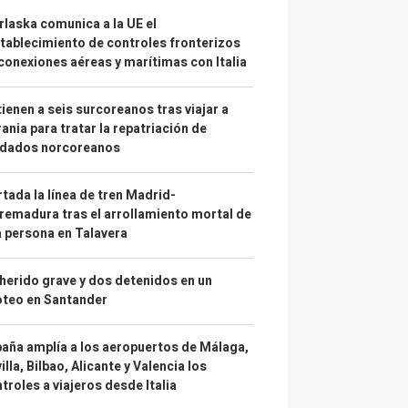
laska comunica a la UE el
tablecimiento de controles fronterizos
conexiones aéreas y marítimas con Italia
ienen a seis surcoreanos tras viajar a
ania para tratar la repatriación de
ldados norcoreanos
tada la línea de tren Madrid-
remadura tras el arrollamiento mortal de
 persona en Talavera
herido grave y dos detenidos en un
oteo en Santander
aña amplía a los aeropuertos de Málaga,
illa, Bilbao, Alicante y Valencia los
troles a viajeros desde Italia