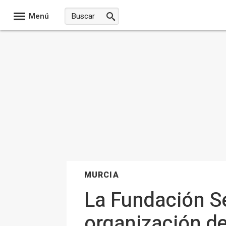
Menú
MURCIA
La Fundación S
organización de