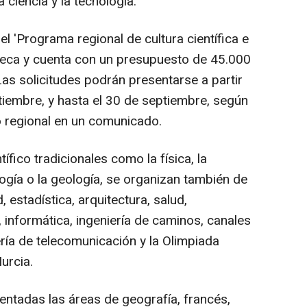
 ciencia y la tecnología.
l 'Programa regional de cultura científica e
neca y cuenta con un presupuesto de 45.000
Las solicitudes podrán presentarse a partir
tiembre, y hasta el 30 de septiembre, según
 regional en un comunicado.
fico tradicionales como la física, la
logía o la geología, se organizan también de
 estadística, arquitectura, salud,
 informática, ingeniería de caminos, canales
niería de telecomunicación y la Olimpiada
urcia.
ntadas las áreas de geografía, francés,