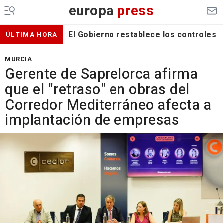
europa
press
El Gobierno restablece los controles f
ÚLTIMA HORA
MURCIA
Gerente de Saprelorca afirma
que el "retraso" en obras del
Corredor Mediterráneo afecta a
implantación de empresas