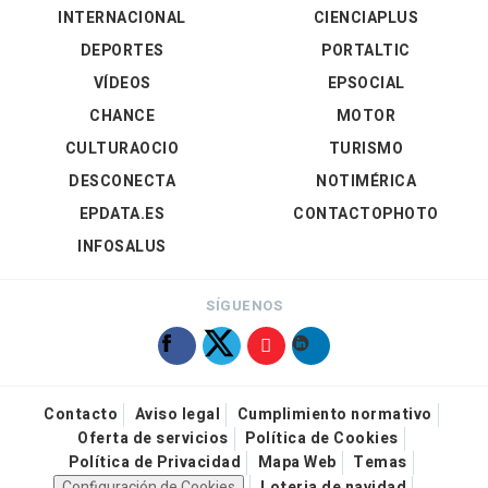
INTERNACIONAL
CIENCIAPLUS
DEPORTES
PORTALTIC
VÍDEOS
EPSOCIAL
CHANCE
MOTOR
CULTURAOCIO
TURISMO
DESCONECTA
NOTIMÉRICA
EPDATA.ES
CONTACTOPHOTO
INFOSALUS
SÍGUENOS
Contacto
Aviso legal
Cumplimiento normativo
Oferta de servicios
Política de Cookies
Política de Privacidad
Mapa Web
Temas
Configuración de Cookies
Loteria de navidad