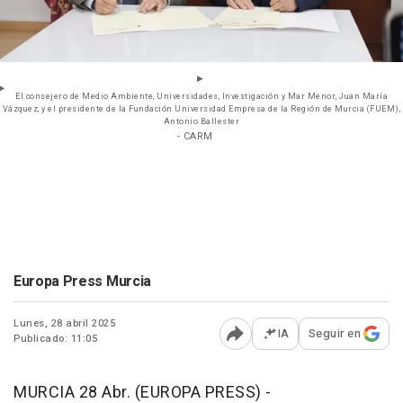
El consejero de Medio Ambiente, Universidades, Investigación y Mar Menor, Juan María
Vázquez, y el presidente de la Fundación Universidad Empresa de la Región de Murcia (FUEM),
Antonio Ballester
- CARM
Europa Press Murcia
Lunes, 28 abril 2025
IA
Seguir en
Publicado: 11:05
Abrir opciones para comp
MURCIA 28 Abr. (EUROPA PRESS) -