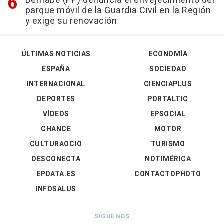
Bernabé (PP) denuncia el envejecimiento del
parque móvil de la Guardia Civil en la Región
y exige su renovación
ÚLTIMAS NOTICIAS
ECONOMÍA
ESPAÑA
SOCIEDAD
INTERNACIONAL
CIENCIAPLUS
DEPORTES
PORTALTIC
VÍDEOS
EPSOCIAL
CHANCE
MOTOR
CULTURAOCIO
TURISMO
DESCONECTA
NOTIMÉRICA
EPDATA.ES
CONTACTOPHOTO
INFOSALUS
SÍGUENOS