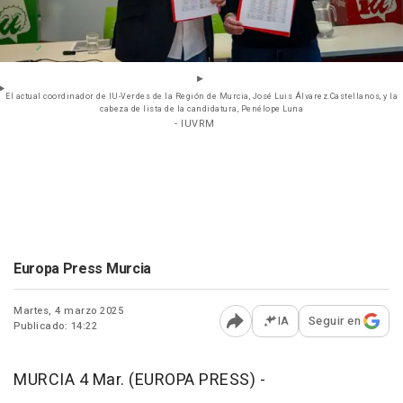
El actual coordinador de IU-Verdes de la Región de Murcia, José Luis Álvarez.Castellanos, y la
cabeza de lista de la candidatura, Penélope Luna
- IUVRM
Europa Press Murcia
Martes, 4 marzo 2025
IA
Seguir en
Publicado: 14:22
Abrir opciones para comp
MURCIA 4 Mar. (EUROPA PRESS) -