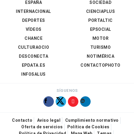
ESPAÑA
SOCIEDAD
INTERNACIONAL
CIENCIAPLUS
DEPORTES
PORTALTIC
VÍDEOS
EPSOCIAL
CHANCE
MOTOR
CULTURAOCIO
TURISMO
DESCONECTA
NOTIMÉRICA
EPDATA.ES
CONTACTOPHOTO
INFOSALUS
SÍGUENOS
Contacto
Aviso legal
Cumplimiento normativo
Oferta de servicios
Política de Cookies
Política de Privacidad
Mapa Web
Temas