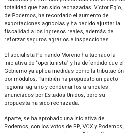
totalidad que han sido rechazadas. Víctor Egío,
de Podemos, ha recordado el aumento de
exportaciones agrícolas y ha pedido ajustar la
fiscalidad a los ingresos reales, además de
reforzar seguros agrarios e inspecciones.
El socialista Fernando Moreno ha tachado la
iniciativa de "oportunista" y ha defendido que el
Gobierno ya aplica medidas como la tributación
por módulos. También ha propuesto un pacto
regional agrario y condenar los aranceles
anunciados por Estados Unidos, pero su
propuesta ha sido rechazada.
Aparte, se ha aprobado una iniciativa de
Podemos, con los votos de PP, VOX y Podemos,