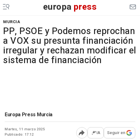
europa
press
MURCIA
PP, PSOE y Podemos reprochan
a VOX su presunta financiación
irregular y rechazan modificar el
sistema de financiación
Europa Press Murcia
Martes, 11 marzo 2025
IA
Seguir en
Publicado: 17:12
Abrir opciones para comp