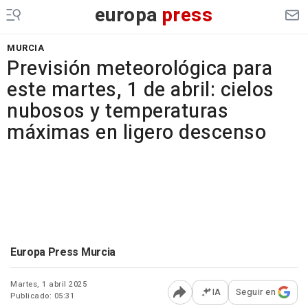
europa
press
MURCIA
Previsión meteorológica para
este martes, 1 de abril: cielos
nubosos y temperaturas
máximas en ligero descenso
Europa Press Murcia
Martes, 1 abril 2025
IA
Seguir en
Publicado: 05:31
Abrir opciones para comp