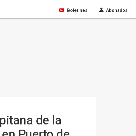
Boletines
Abonados
pitana de la
 en Puerto de