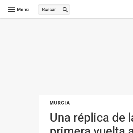
Menú
MURCIA
Una réplica de l
primera vuelta 