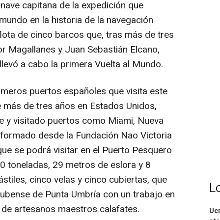
la nave capitana de la expedición que
 mundo en la historia de la navegación
ota de cinco barcos que, tras más de tres
or Magallanes y Juan Sebastián Elcano,
llevó a cabo la primera Vuelta al Mundo.
imeros puertos españoles que visita este
e más de tres años en Estados Unidos,
te y visitado puertos como Miami, Nueva
informado desde la Fundación Nao Victoria
que se podrá visitar en el Puerto Pesquero
0 toneladas, 29 metros de eslora y 8
tiles, cinco velas y cinco cubiertas, que
L
onubense de Punta Umbría con un trabajo en
 de artesanos maestros calafates.
Ucr