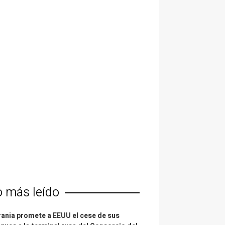
o más leído
ania promete a EEUU el cese de sus