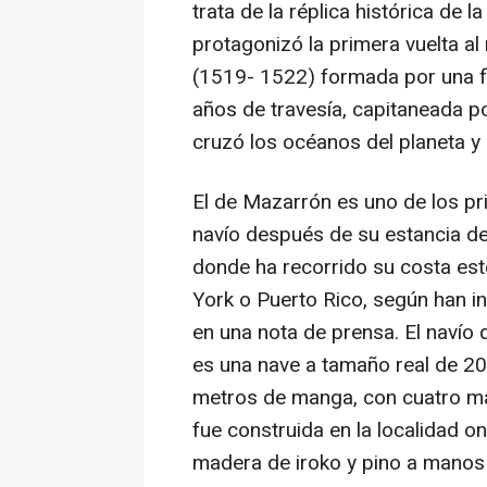
trata de la réplica histórica de 
protagonizó la primera vuelta al
(1519- 1522) formada por una fl
años de travesía, capitaneada p
cruzó los océanos del planeta y 
El de Mazarrón es uno de los pr
navío después de su estancia d
donde ha recorrido su costa es
York o Puerto Rico, según han 
en una nota de prensa. El navío 
es una nave a tamaño real de 20
metros de manga, con cuatro más
fue construida en la localidad 
madera de iroko y pino a manos