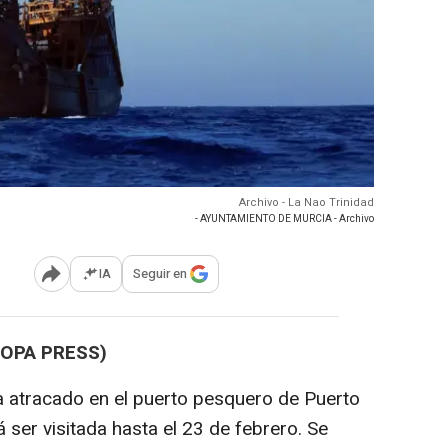
Archivo - La Nao Trinidad
- AYUNTAMIENTO DE MURCIA - Archivo
IA
Seguir en
Abrir opciones para compartir
ROPA PRESS)
ha atracado en el puerto pesquero de Puerto
ser visitada hasta el 23 de febrero. Se