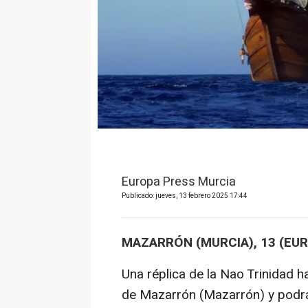
Europa Press Murcia
Publicado: jueves, 13 febrero 2025 17:44
MAZARRÓN (MURCIA), 13 (EU
Una réplica de la Nao Trinidad 
de Mazarrón (Mazarrón) y podrá 