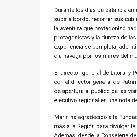
Durante los días de estancia en 
subir a bordo, recorrer sus cubi
la aventura que protagonizó hace
protagonistas y la dureza de las
experiencia se completa, además
día navega por los mares del mu
El director general de Litoral y 
con el director general de Patrim
de apertura al público de las vi
ejecutivo regional en una nota d
Marín ha agradecido a la Fundac
más a la Región para divulgar la
Además, desde la Consejería de 