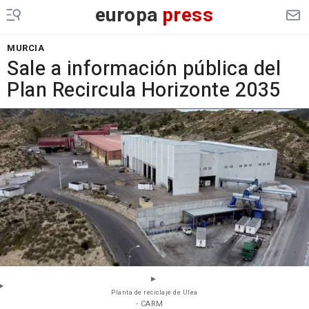
europa
press
MURCIA
Sale a información pública del
Plan Recircula Horizonte 2035
Planta de reciclaje de Ulea
- CARM