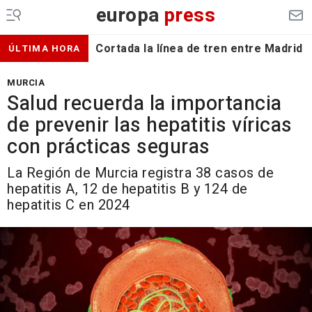
europa
press
Cortada la línea de tren entre Madrid 
ÚLTIMA HORA
MURCIA
Salud recuerda la importancia
de prevenir las hepatitis víricas
con prácticas seguras
La Región de Murcia registra 38 casos de
hepatitis A, 12 de hepatitis B y 124 de
hepatitis C en 2024