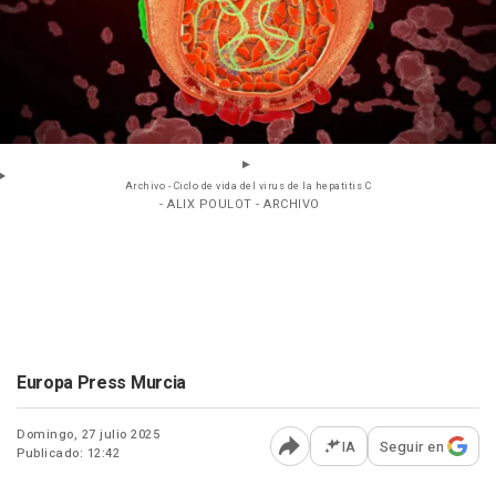
Archivo - Ciclo de vida del virus de la hepatitis C
- ALIX POULOT - ARCHIVO
Europa Press Murcia
Domingo, 27 julio 2025
IA
Seguir en
Publicado: 12:42
Abrir opciones para comp