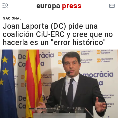
europa
press
NACIONAL
Joan Laporta (DC) pide una
coalición CiU-ERC y cree que no
hacerla es un "error histórico"