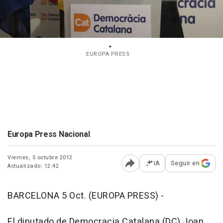
EUROPA PRESS
Europa Press Nacional
Viernes, 5 octubre 2012
IA
Seguir en
Actualizado: 12:42
Abrir opciones para comp
BARCELONA 5 Oct. (EUROPA PRESS) -
El diputado de Democracia Catalana (DC) Joan