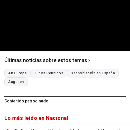
Últimas noticias sobre estos temas
Air Europa
Tubos Reunidos
Despoblación en España
Aagesen
Contenido patrocinado
Lo más leído en Nacional