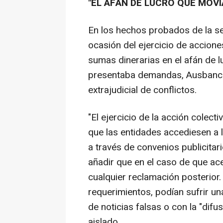
"EL AFÁN DE LUCRO QUE MOVÍ
En los hechos probados de la sen
ocasión del ejercicio de accion
sumas dinerarias en el afán de l
presentaba demandas, Ausbanc p
extrajudicial de conflictos.
"El ejercicio de la acción colect
que las entidades accediesen a
a través de convenios publicitari
añadir que en el caso de que ac
cualquier reclamación posterior
requerimientos, podían sufrir u
de noticias falsas o con la "difu
aislado.