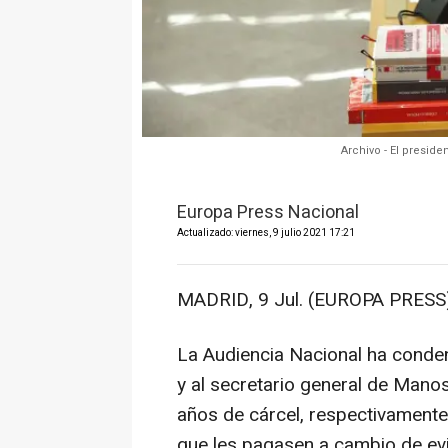
Archivo - El presid
Europa Press Nacional
Actualizado: viernes, 9 julio 2021 17:21
MADRID, 9 Jul. (EUROPA PRESS)
La Audiencia Nacional ha conden
y al secretario general de Mano
años de cárcel, respectivamente
que les pagasen a cambio de evi