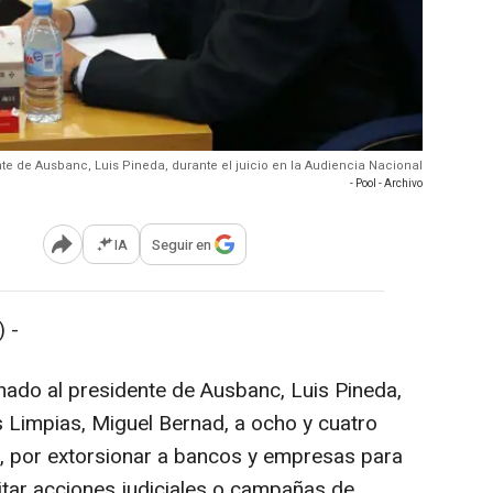
ente de Ausbanc, Luis Pineda, durante el juicio en la Audiencia Nacional
- Pool - Archivo
IA
Seguir en
Abrir opciones para compartir
 -
ado al presidente de Ausbanc, Luis Pineda,
s Limpias, Miguel Bernad, a ocho y cuatro
, por extorsionar a bancos y empresas para
tar acciones judiciales o campañas de