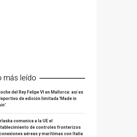
o más leído
coche del Rey Felipe VI en Mallorca: así es
deportivo de edición limitada 'Made in
in'
laska comunica a la UE el
tablecimiento de controles fronterizos
conexiones aéreas y marítimas con Italia