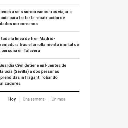
ienen a seis surcoreanos tras viajar a
ania para tratar la repatriación de
ldados norcoreanos
tada la línea de tren Madrid-
remadura tras el arrollamiento mortal de
 persona en Talavera
Guardia Civil detiene en Fuentes de
alucía (Sevilla) a dos personas
prendidas in fraganti robando
alizadores
Hoy
Una semana
Un mes