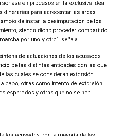
rsonase en procesos en la exclusiva idea
s dinerarias para acrecentar las arcas
ambio de instar la desimputación de los
miento, siendo dicho proceder compartido
archa por uno y otro", señala.
treintena de actuaciones de los acusados
cio de las distintas entidades con las que
de las cuales se consideran extorsión
a cabo, otras como intento de extorsión
dos esperados y otras que no se han
n de los acusados con la mayoría de las