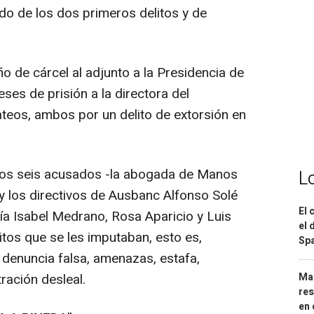
o de los dos primeros delitos y de
 de cárcel al adjunto a la Presidencia de
es de prisión a la directora del
teos, ambos por un delito de extorsión en
tros seis acusados -la abogada de Manos
L
y los directivos de Ausbanc Alfonso Solé
El 
ía Isabel Medrano, Rosa Aparicio y Luis
el 
itos que se les imputaban, esto es,
Spa
, denuncia falsa, amenazas, estafa,
Mar
ración desleal.
res
en 