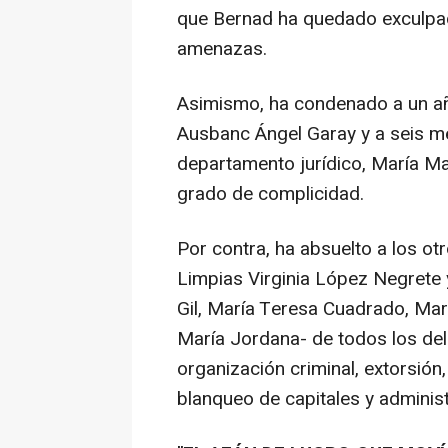
que Bernad ha quedado exculpad
amenazas.
Asimismo, ha condenado a un año
Ausbanc Ángel Garay y a seis mes
departamento jurídico, María Ma
grado de complicidad.
Por contra, ha absuelto a los o
Limpias Virginia López Negrete 
Gil, María Teresa Cuadrado, Mar
María Jordana- de todos los del
organización criminal, extorsión
blanqueo de capitales y administ