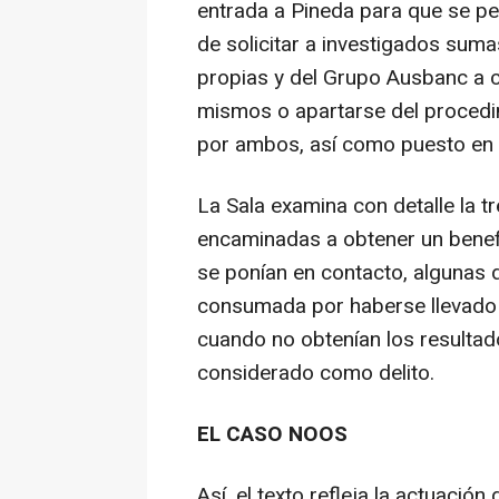
entrada a Pineda para que se pe
de solicitar a investigados suma
propias y del Grupo Ausbanc a c
mismos o apartarse del procedi
por ambos, así como puesto en m
La Sala examina con detalle la 
encaminadas a obtener un benefi
se ponían en contacto, algunas 
consumada por haberse llevado 
cuando no obtenían los resulta
considerado como delito.
EL CASO NOOS
Así, el texto refleja la actuació