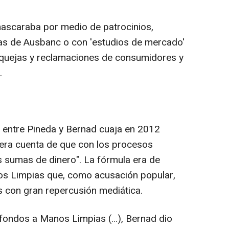
mascaraba por medio de patrocinios,
stas de Ausbanc o con 'estudios de mercado'
quejas y reclamaciones de consumidores y
.
ión entre Pineda y Bernad cuaja en 2012
iera cuenta de que con los procesos
 sumas de dinero". La fórmula era de
s Limpias que, como acusación popular,
 con gran repercusión mediática.
fondos a Manos Limpias (...), Bernad dio