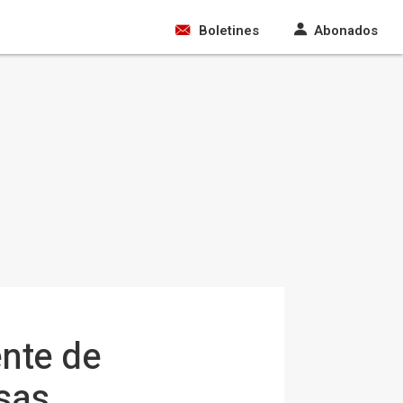
Boletines
Abonados
ente de
sas