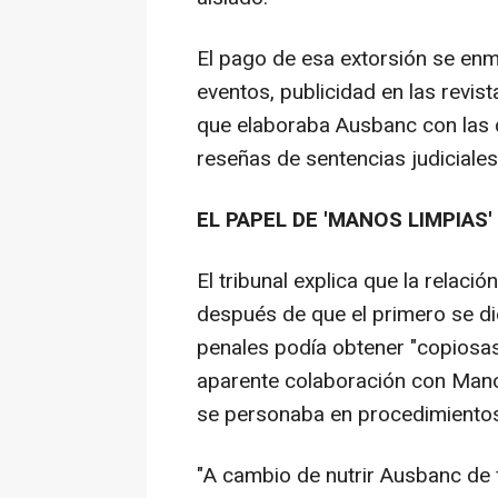
El pago de esa extorsión se en
eventos, publicidad en las revi
que elaboraba Ausbanc con las 
reseñas de sentencias judiciales
EL PAPEL DE 'MANOS LIMPIAS'
El tribunal explica que la relac
después de que el primero se d
penales podía obtener "copiosas
aparente colaboración con Mano
se personaba en procedimientos
"A cambio de nutrir Ausbanc de 