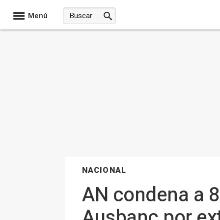
Menú
NACIONAL
AN condena a 8 
Ausbanc por ex