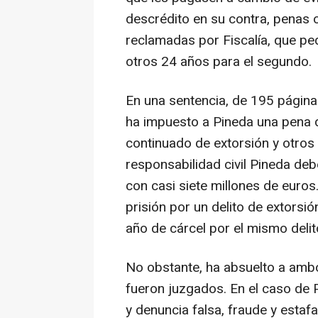
descrédito en su contra, penas
reclamadas por Fiscalía, que pe
otros 24 años para el segundo.
En una sentencia, de 195 páginas
ha impuesto a Pineda una pena d
continuado de extorsión y otros
responsabilidad civil Pineda deb
con casi siete millones de euro
prisión por un delito de extorsi
año de cárcel por el mismo delit
No obstante, ha absuelto a ambo
fueron juzgados. En el caso de 
y denuncia falsa, fraude y estaf