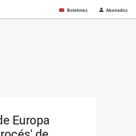
Boletines
Abonados
de Europa
procés' de