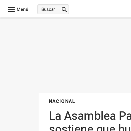
Menú
NACIONAL
La Asamblea Pa
sostiene que hub