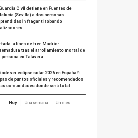
Guardia Civil detiene en Fuentes de
alucía (Sevilla) a dos personas
prendidas in fraganti robando
alizadores
tada la línea de tren Madrid-
remadura tras el arrollamiento mortal de
 persona en Talavera
nde ver eclipse solar 2026 en España?:
as de puntos oficiales y recomendados
las comunidades donde será total
Hoy
Una semana
Un mes