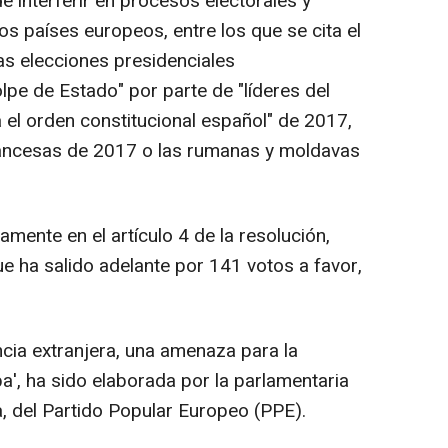
e interferir en procesos electorales y
s países europeos, entre los que se cita el
as elecciones presidenciales
pe de Estado" por parte de "líderes del
 el orden constitucional español" de 2017,
francesas de 2017 o las rumanas y moldavas
ente en el artículo 4 de la resolución,
e ha salido adelante por 141 votos a favor,
encia extranjera, una amenaza para la
', ha sido elaborada por la parlamentaria
, del Partido Popular Europeo (PPE).