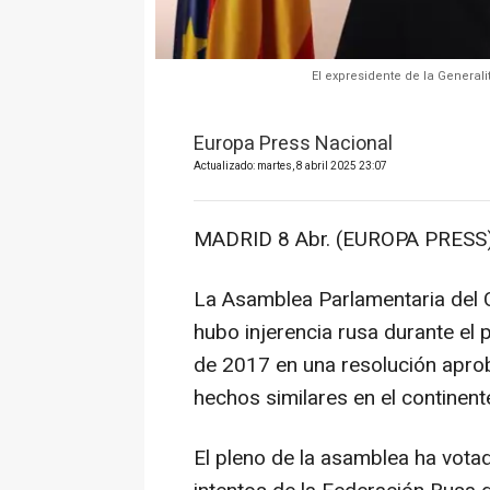
El expresidente de la Generali
Europa Press Nacional
Actualizado: martes, 8 abril 2025 23:07
MADRID 8 Abr. (EUROPA PRESS)
La Asamblea Parlamentaria del 
hubo injerencia rusa durante el
de 2017 en una resolución aprob
hechos similares en el continente
El pleno de la asamblea ha vota