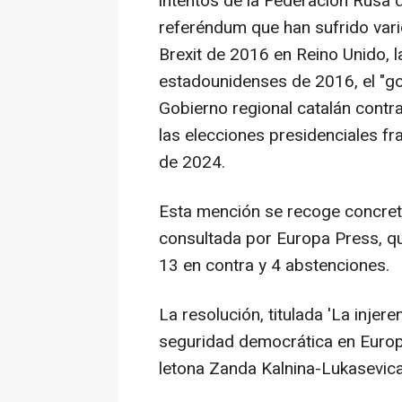
intentos de la Federación Rusa d
referéndum que han sufrido vario
Brexit de 2016 en Reino Unido, l
estadounidenses de 2016, el "gol
Gobierno regional catalán contra
las elecciones presidenciales 
de 2024.
Esta mención se recoge concretam
consultada por Europa Press, qu
13 en contra y 4 abstenciones.
La resolución, titulada 'La injer
seguridad democrática en Europa
letona Zanda Kalnina-Lukasevica