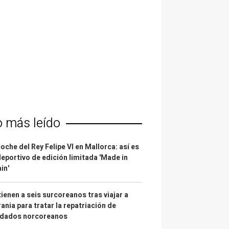
o más leído
coche del Rey Felipe VI en Mallorca: así es
deportivo de edición limitada 'Made in
in'
ienen a seis surcoreanos tras viajar a
ania para tratar la repatriación de
ldados norcoreanos