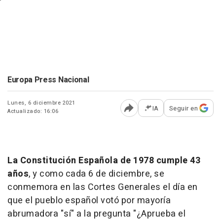
Europa Press Nacional
Lunes, 6 diciembre 2021
IA
Seguir en
Actualizado: 16:06
Abrir opciones para comp
La Constitución Española de 1978 cumple 43
años
, y como cada 6 de diciembre, se
conmemora en las Cortes Generales el día en
que el pueblo español votó por mayoría
abrumadora "sí" a la pregunta "¿Aprueba el