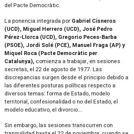
del Pacte Democràtic.
La ponencia integrada por
Gabriel
Cisneros
(UCD), Miguel Herrero (UCD), José Pedro
Pérez-Llorca (UCD), Gregorio Peces-Barba
(PSOE), Jordi Solé (PCE), Manuel Fraga (AP) y
Miquel Roca (Pacte Democràtic per
Catalunya),
comienza a trabajar, en sesiones
secretas, el 22 de agosto de 1977. Las
discrepancias surgen desde el principio debido a
las diferentes posturas políticas respecto a
diversos temas: forma de Estado, modelo
territorial, confesionalidad o no del Estado, el
modelo educativo, el divorcio...
Sin embargo, las sesiones transcurren con
tranquilidad hasta el 22 de noviembre, cuando se