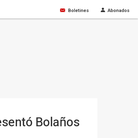
Boletines
Abonados
resentó Bolaños