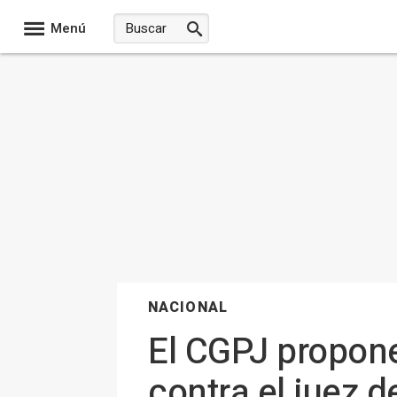
Menú
NACIONAL
El CGPJ propone
contra el juez 