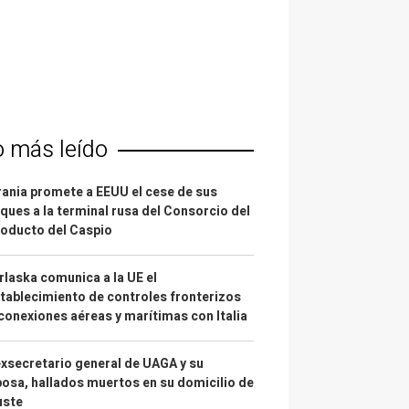
o más leído
ania promete a EEUU el cese de sus
ques a la terminal rusa del Consorcio del
oducto del Caspio
laska comunica a la UE el
tablecimiento de controles fronterizos
conexiones aéreas y marítimas con Italia
exsecretario general de UAGA y su
osa, hallados muertos en su domicilio de
uste