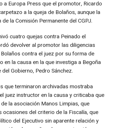
o a Europa Press que el promotor, Ricardo
carpetazo a la queja de Bolaños, aunque la
 de la Comisión Permanente del CGPJ.
ivó cuatro quejas contra Peinado el
dó devolver al promotor las diligencias
 Bolaños contra el juez por su forma de
o en la causa en la que investiga a Begoña
e del Gobierno, Pedro Sánchez.
as que terminaron archivadas mostraba
l juez instructor en la causa y criticaba que
a de la asociación Manos Limpias, que
ocasiones del criterio de la Fiscalía, que
ítico del Ejecutivo sin aparente relación y