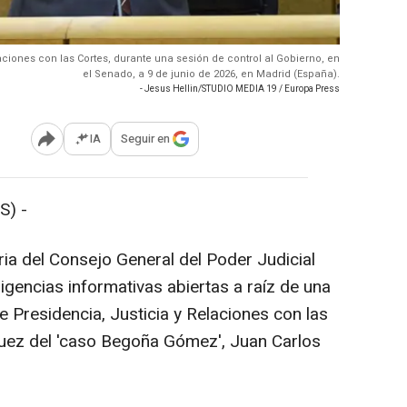
laciones con las Cortes, durante una sesión de control al Gobierno, en
el Senado, a 9 de junio de 2026, en Madrid (España).
- Jesus Hellin/STUDIO MEDIA 19 / Europa Press
IA
Seguir en
Abrir opciones para compartir
S) -
ria del Consejo General del Poder Judicial
igencias informativas abiertas a raíz de una
e Presidencia, Justicia y Relaciones con las
 juez del 'caso Begoña Gómez', Juan Carlos