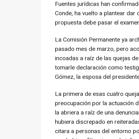
Fuentes jurídicas han confirmad
Conde, ha vuelto a plantear dar 
propuesta debe pasar el examen
La Comisión Permanente ya arch
pasado mes de marzo, pero acor
incoadas a raíz de las quejas de
tomarle declaración como testig
Gómez, la esposa del president
La primera de esas cuatro quej
preocupación por la actuación de
la abriera a raíz de una denunci
hubiera discrepado en reiteradas 
citara a personas del entorno pol