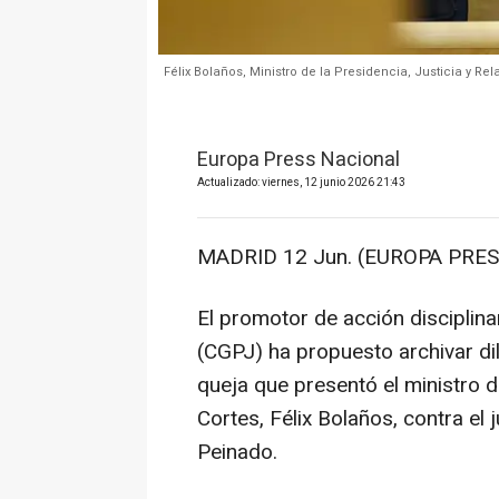
Félix Bolaños, Ministro de la Presidencia, Justicia y Re
Europa Press Nacional
Actualizado: viernes, 12 junio 2026 21:43
MADRID 12 Jun. (EUROPA PRES
El promotor de acción disciplina
(CGPJ) ha propuesto archivar dil
queja que presentó el ministro d
Cortes, Félix Bolaños, contra el
Peinado.