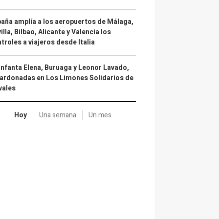
aña amplía a los aeropuertos de Málaga,
illa, Bilbao, Alicante y Valencia los
troles a viajeros desde Italia
infanta Elena, Buruaga y Leonor Lavado,
ardonadas en Los Limones Solidarios de
vales
Hoy
Una semana
Un mes