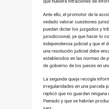
que hubiera filtraciones de inf
Ante ello, el promotor de la acci
vedado valorar cuestiones jurisd
puedan dictar los juzgados y tri
jurisdiccional, ya que hacer lo c
independencia judicial y que el
una resolución judicial debe enc
establecidos en las normas de 
de gobierno de los jueces en un
La segunda queja recogía infor
irregularidades en una parcela 
replicó que no guardan ninguna r
Peinado y que se habrían produc
juez.