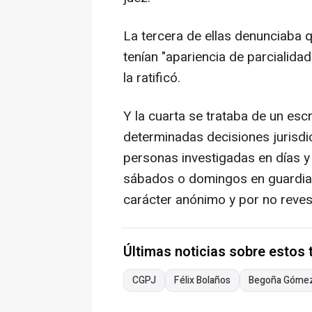
La tercera de ellas denunciaba
tenían "apariencia de parcialida
la ratificó.
Y la cuarta se trataba de un es
determinadas decisiones jurisdi
personas investigadas en días y
sábados o domingos en guardias 
carácter anónimo y por no reves
Últimas noticias sobre estos
CGPJ
Félix Bolaños
Begoña Góme