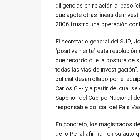
diligencias en relación al caso 'ch
que agote otras líneas de invest
2006 frustró una operación cont
El secretario general del SUP, 
"positivamente" esta resolución
que recordó que la postura de s
todas las vías de investigación"
policial desarrollado por el equip
Carlos G.-- y a partir del cual 
Superior del Cuerpo Nacional de 
responsable policial del País Va
En concreto, los magistrados d
de lo Penal afirman en su auto q