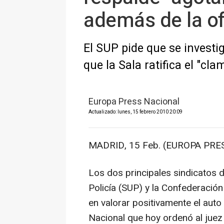
además de la of
El SUP pide que se investi
que la Sala ratifica el "cla
Europa Press Nacional
Actualizado: lunes, 15 febrero 2010 20:09
MADRID, 15 Feb. (EUROPA PRES
Los dos principales sindicatos de
Policía (SUP) y la Confederación
en valorar positivamente el auto 
Nacional que hoy ordenó al juez