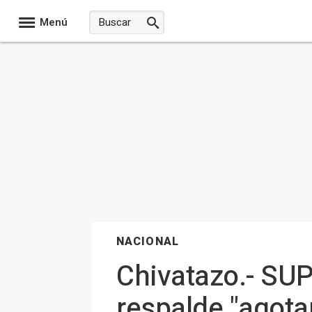
Menú
NACIONAL
Chivatazo.- SUP
respalde "agotar