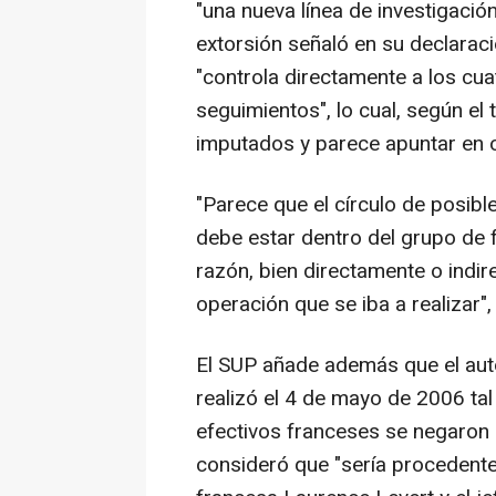
"una nueva línea de investigación
extorsión señaló en su declaraci
"controla directamente a los cua
seguimientos", lo cual, según el 
imputados y parece apuntar en o
"Parece que el círculo de posibl
debe estar dentro del grupo de f
razón, bien directamente o indir
operación que se iba a realizar", 
El SUP añade además que el auto
realizó el 4 de mayo de 2006 ta
efectivos franceses se negaron 
consideró que "sería procedente 