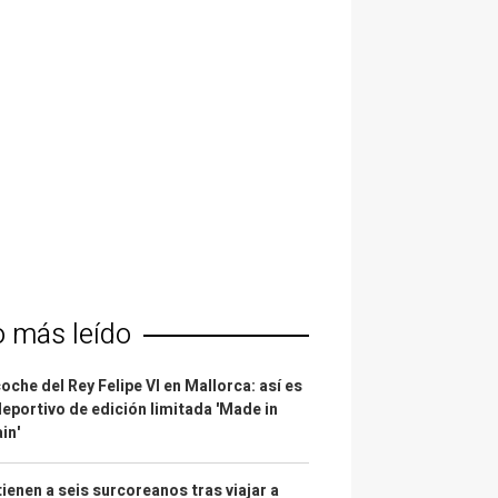
o más leído
coche del Rey Felipe VI en Mallorca: así es
deportivo de edición limitada 'Made in
in'
ienen a seis surcoreanos tras viajar a