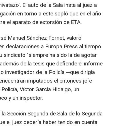
ivatazo'. El auto de la Sala insta al juez a
igación en torno a este sopló que en el año
ra el aparato de extorsión de ETA.
José Manuel Sánchez Fornet, valoró
 en declaraciones a Europa Press al tiempo
u sindicato "siempre ha sido la de agotar
, además de la tesis que defiende el informe
o investigador de la Policía --que dirigía
se encuentran imputados el entonces jefe
Policía, Víctor García Hidalgo, un
sco y un inspector.
e la Sección Segunda de Sala de lo Segunda
ue el juez debería haber tenido en cuenta