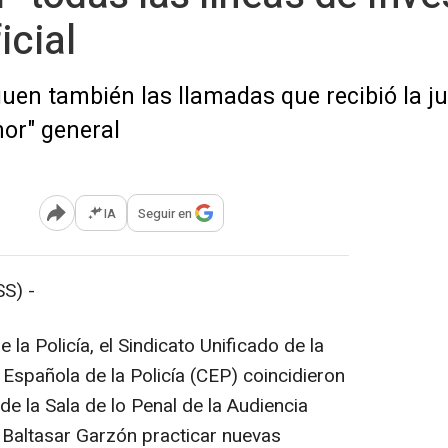
icial
guen también las llamadas que recibió la ju
mor" general
IA
Seguir en
Abrir opciones para compartir
S) -
 la Policía, el Sindicato Unificado de la
 Española de la Policía (CEP) coincidieron
de la Sala de lo Penal de la Audiencia
 Baltasar Garzón practicar nuevas