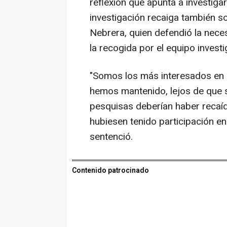
reflexión que apunta a investiga
investigación recaiga también so
Nebrera, quien defendió la nece
la recogida por el equipo investi
"Somos los más interesados en q
hemos mantenido, lejos de que se
pesquisas deberían haber recaíd
hubiesen tenido participación en 
sentenció.
Contenido patrocinado