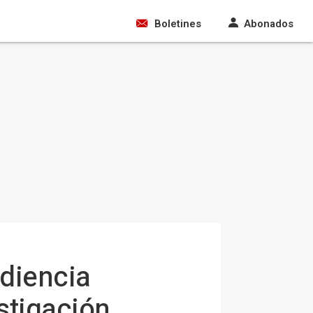
Boletines
Abonados
udiencia
estigación