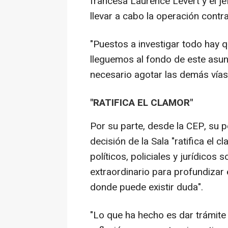
francesa Laurence Levert y el je
llevar a cabo la operación contra
"Puestos a investigar todo hay q
lleguemos al fondo de este asunto
necesario agotar las demás vías"
"RATIFICA EL CLAMOR"
Por su parte, desde la CEP, su 
decisión de la Sala "ratifica el 
políticos, policiales y jurídicos
extraordinario para profundizar 
donde puede existir duda".
"Lo que ha hecho es dar trámite a