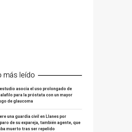
o más leído
estudio asocia el uso prolongado de
alafilo para la próstata con un mayor
esgo de glaucoma
re una guardia civil en Llanes por
paro de su expareja, también agente, que
ba muerto tras ser repelido