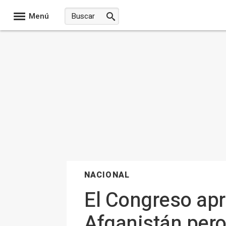
Menú
NACIONAL
El Congreso ap
Afganistán pero