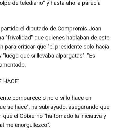
olpe de telediario" y hasta ahora parecía
mpartido el diputado de Compromís Joan
a "frivolidad" que quienes hablaban de este
n para criticar que "el presidente solo hacía
y "luego que si llevaba alpargatas". "Es
lamentado.
E HACE"
dente comparece o no o si lo hace en
 que se hace", ha subrayado, asegurando que
ir que el Gobierno "ha tomado la iniciativa y
al me enorgullezco".