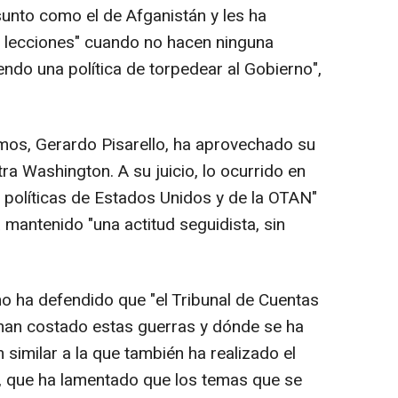
sunto como el de Afganistán y les ha
r lecciones" cuando no hacen ninguna
ndo una política de torpedear al Gobierno",
mos, Gerardo Pisarello, ha aprovechado su
ra Washington. A su juicio, lo ocurrido en
s políticas de Estados Unidos y de la OTAN"
mantenido "una actitud seguidista, sin
no ha defendido que "el Tribunal de Cuentas
 han costado estas guerras y dónde se ha
n similar a la que también ha realizado el
, que ha lamentado que los temas que se