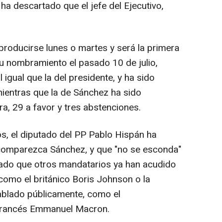
ha descartado que el jefe del Ejecutivo,
roducirse lunes o martes y será la primera
u nombramiento el pasado 10 de julio,
l igual que la del presidente, y ha sido
ientras que la de Sánchez ha sido
a, 29 a favor y tres abstenciones.
s, el diputado del PP Pablo Hispán ha
comparezca Sánchez, y que "no se esconda"
 dado que otros mandatarios ya han acudido
como el británico Boris Johnson o la
ablado públicamente, como el
 francés Emmanuel Macron.