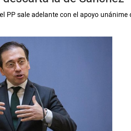
el PP sale adelante con el apoyo unánime 