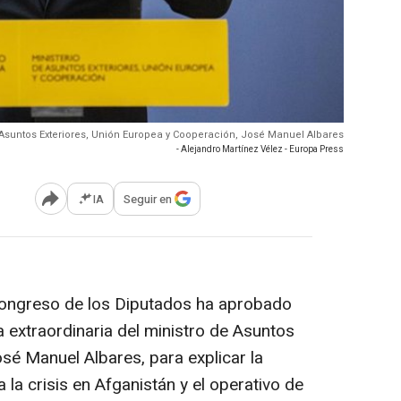
 Asuntos Exteriores, Unión Europea y Cooperación, José Manuel Albares
- Alejandro Martínez Vélez - Europa Press
IA
Seguir en
Abrir opciones para compartir
Congreso de los Diputados ha aprobado
 extraordinaria del ministro de Asuntos
sé Manuel Albares, para explicar la
 la crisis en Afganistán y el operativo de