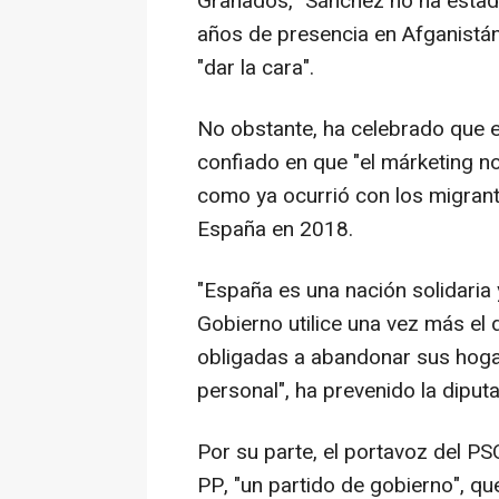
Granados, "Sánchez no ha estado 
años de presencia en Afganistán
"dar la cara".
No obstante, ha celebrado que el
confiado en que "el márketing n
como ya ocurrió con los migrante
España en 2018.
"España es una nación solidaria 
Gobierno utilice una vez más el 
obligadas a abandonar sus hog
personal", ha prevenido la diput
Por su parte, el portavoz del 
PP, "un partido de gobierno", que