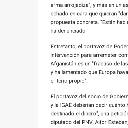
arma arrojadiza", y más en un a
echado en cara que quieran "da
propuesta concreta. "Están hacie
ha denunciado.
Entretanto, el portavoz de Pode
intervención para arremeter cont
Afganistán es un "fracaso de la
y ha lamentado que Europa haya 
criterio propio".
El portavoz del socio de Gobier
y la IGAE deberían decir cuánto
destinado el dinero", una petició
diputado del PNV, Aitor Esteban