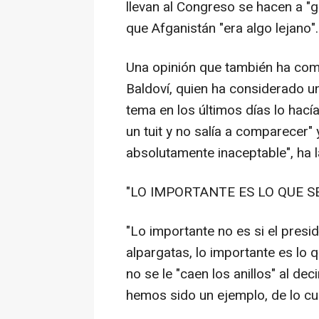
llevan al Congreso se hacen a "g
que Afganistán "era algo lejano".
Una opinión que también ha co
Baldoví, quien ha considerado un
tema en los últimos días lo hacía
un tuit y no salía a comparecer" 
absolutamente inaceptable", ha 
"LO IMPORTANTE ES LO QUE S
"Lo importante no es si el presi
alpargatas, lo importante es lo
no se le "caen los anillos" al dec
hemos sido un ejemplo, de lo cu