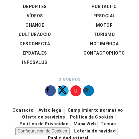
DEPORTES
PORTALTIC
VÍDEOS
EPSOCIAL
CHANCE
MOTOR
CULTURAOCIO
TURISMO
DESCONECTA
NOTIMÉRICA
EPDATA.ES
CONTACTOPHOTO
INFOSALUS
SÍGUENOS
Contacto
Aviso legal
Cumplimiento normativo
Oferta de servicios
Política de Cookies
Política de Privacidad
Mapa Web
Temas
Configuración de Cookies
Loteria de navidad
Publicidad estatal