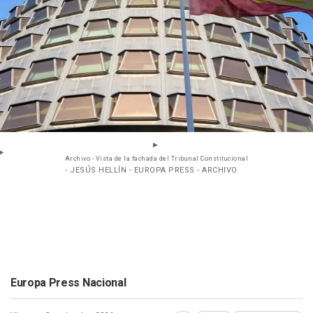
Archivo - Vista de la fachada del Tribunal Constitucional
- JESÚS HELLÍN - EUROPA PRESS - ARCHIVO
Europa Press Nacional