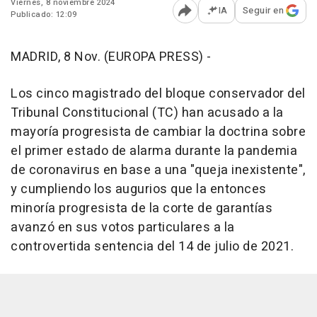
Viernes, 8 noviembre 2024
IA
Seguir en
Publicado: 12:09
Abrir opciones para comp
MADRID, 8 Nov. (EUROPA PRESS) -
Los cinco magistrado del bloque conservador del
Tribunal Constitucional (TC) han acusado a la
mayoría progresista de cambiar la doctrina sobre
el primer estado de alarma durante la pandemia
de coronavirus en base a una "queja inexistente",
y cumpliendo los augurios que la entonces
minoría progresista de la corte de garantías
avanzó en sus votos particulares a la
controvertida sentencia del 14 de julio de 2021.