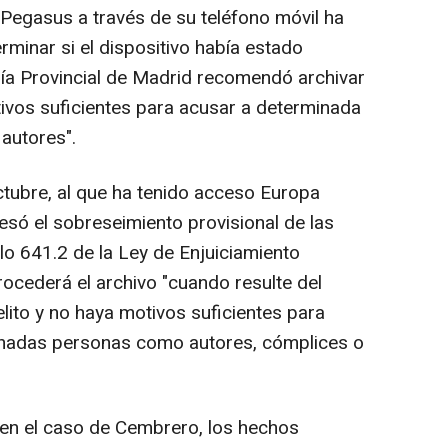
í Pegasus a través de su teléfono móvil ha
minar si el dispositivo había estado
lía Provincial de Madrid recomendó archivar
ivos suficientes para acusar a determinada
autores".
ctubre, al que ha tenido acceso Europa
resó el sobreseimiento provisional de las
ulo 641.2 de la Ley de Enjuiciamiento
procederá el archivo "cuando resulte del
ito y no haya motivos suficientes para
inadas personas como autores, cómplices o
, en el caso de Cembrero, los hechos