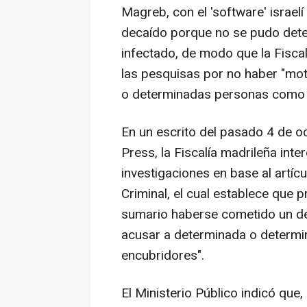
Magreb, con el 'software' israel
decaído porque no se pudo deter
infectado, de modo que la Fisca
las pesquisas por no haber "mot
o determinadas personas como 
En un escrito del pasado 4 de o
Press, la Fiscalía madrileña inte
investigaciones en base al artíc
Criminal, el cual establece que 
sumario haberse cometido un del
acusar a determinada o determ
encubridores".
El Ministerio Público indicó que