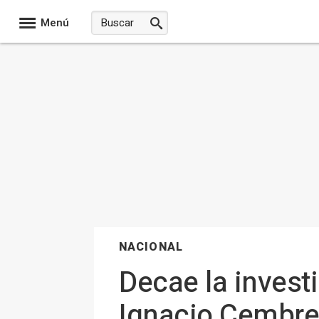
Menú
NACIONAL
Decae la investi
Ignacio Cembrer