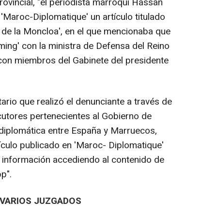
rovincial, "el periodista marroquí Hassan
l 'Maroc-Diplomatique' un artículo titulado
 de la Moncloa', en el que mencionaba que
ming' con la ministra de Defensa del Reino
con miembros del Gabinete del presidente
tario que realizó el denunciante a través de
utores pertenecientes al Gobierno de
s diplomática entre España y Marruecos,
ículo publicado en 'Maroc- Diplomatique'
 información accediendo al contenido de
p".
N VARIOS JUZGADOS