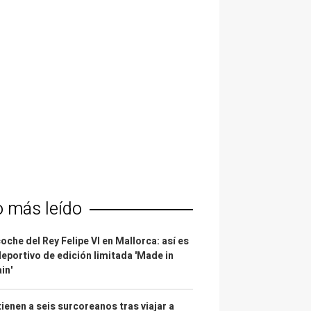
o más leído
coche del Rey Felipe VI en Mallorca: así es
deportivo de edición limitada 'Made in
in'
ienen a seis surcoreanos tras viajar a