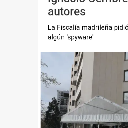
autores
La Fiscalía madrileña pidió
algún 'spyware'