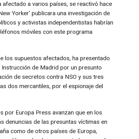
 afectado a varios países, se reactivó hace
ew Yorker' publicara una investigación de
líticos y activistas independentistas habrían
teléfonos móviles con este programa
e los supuestos afectados, ha presentado
 Instrucción de Madrid por un presunto
lación de secretos contra NSO y sus tres
as dos mercantiles, por el espionaje del
as por Europa Press avanzan que en los
 denuncias de las presuntas víctimas en
paña como de otros países de Europa,