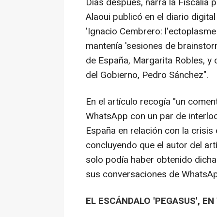
Días después, narra la Fiscalía p
Alaoui publicó en el diario digita
'Ignacio Cembrero: l'ectoplasme
mantenía 'sesiones de brainstor
de España, Margarita Robles, y 
del Gobierno, Pedro Sánchez".
En el artículo recogía "un comen
WhatsApp con un par de interloc
España en relación con la crisi
concluyendo que el autor del art
solo podía haber obtenido dicha
sus conversaciones de WhatsAp
EL ESCÁNDALO 'PEGASUS', E