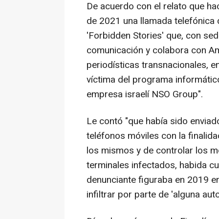
De acuerdo con el relato que hac
de 2021 una llamada telefónica 
'Forbidden Stories' que, con se
comunicación y colabora con Amn
periodísticas transnacionales, e
víctima del programa informático
empresa israelí NSO Group".
Le contó "que había sido enviad
teléfonos móviles con la finalida
los mismos y de controlar los m
terminales infectados, habida cu
denunciante figuraba en 2019 en 
infiltrar por parte de 'alguna aut