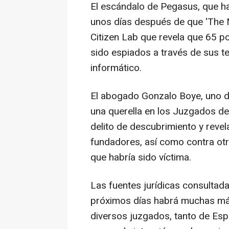
El escándalo de Pegasus, que ha
unos días después de que 'The N
Citizen Lab que revela que 65 po
sido espiados a través de sus 
informático.
El abogado Gonzalo Boye, uno d
una querella en los Juzgados de
delito de descubrimiento y reve
fundadores, así como contra otr
que habría sido víctima.
Las fuentes jurídicas consultad
próximos días habrá muchas más
diversos juzgados, tanto de Es