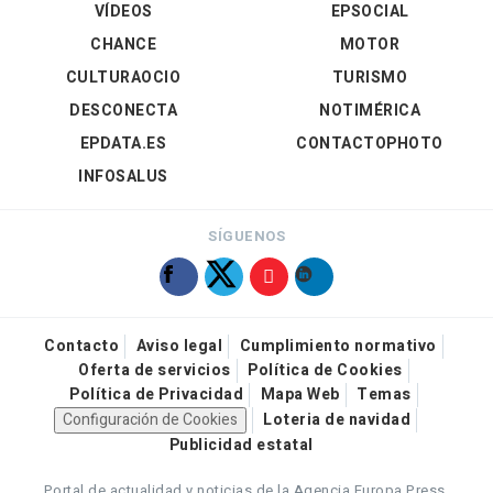
VÍDEOS
EPSOCIAL
CHANCE
MOTOR
CULTURAOCIO
TURISMO
DESCONECTA
NOTIMÉRICA
EPDATA.ES
CONTACTOPHOTO
INFOSALUS
SÍGUENOS
Contacto
Aviso legal
Cumplimiento normativo
Oferta de servicios
Política de Cookies
Política de Privacidad
Mapa Web
Temas
Configuración de Cookies
Loteria de navidad
Publicidad estatal
Portal de actualidad y noticias de la Agencia Europa Press.