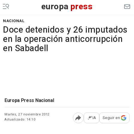
europa
press
NACIONAL
Doce detenidos y 26 imputados
en la operación anticorrupción
en Sabadell
Europa Press Nacional
Martes, 27 noviembre 2012
IA
Seguir en
Actualizado: 14:10
Abrir opciones para comp