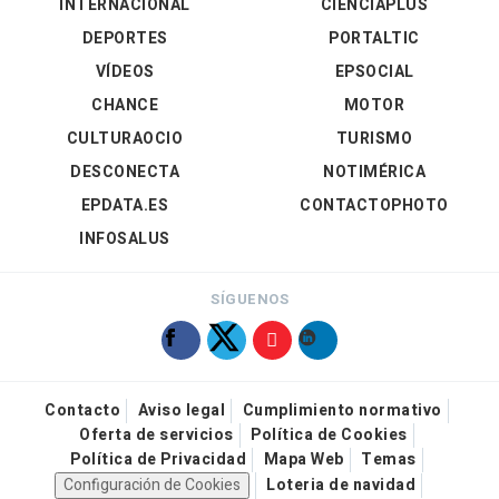
INTERNACIONAL
CIENCIAPLUS
DEPORTES
PORTALTIC
VÍDEOS
EPSOCIAL
CHANCE
MOTOR
CULTURAOCIO
TURISMO
DESCONECTA
NOTIMÉRICA
EPDATA.ES
CONTACTOPHOTO
INFOSALUS
SÍGUENOS
Contacto
Aviso legal
Cumplimiento normativo
Oferta de servicios
Política de Cookies
Política de Privacidad
Mapa Web
Temas
Configuración de Cookies
Loteria de navidad