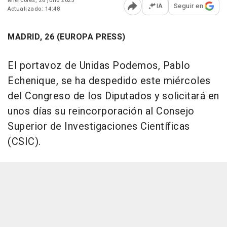
Miércoles, 26 julio 2023
IA
Seguir en
Actualizado: 14:48
Abrir opciones para comp
MADRID, 26 (EUROPA PRESS)
El portavoz de Unidas Podemos, Pablo
Echenique, se ha despedido este miércoles
del Congreso de los Diputados y solicitará en
unos días su reincorporación al Consejo
Superior de Investigaciones Científicas
(CSIC).