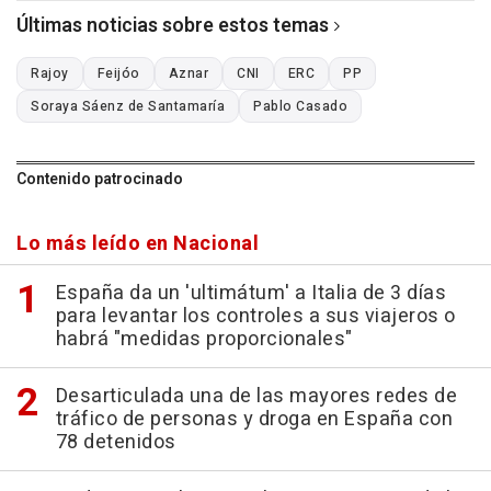
Últimas noticias sobre estos temas
Rajoy
Feijóo
Aznar
CNI
ERC
PP
Soraya Sáenz de Santamaría
Pablo Casado
Contenido patrocinado
Lo más leído en Nacional
España da un 'ultimátum' a Italia de 3 días
para levantar los controles a sus viajeros o
habrá "medidas proporcionales"
Desarticulada una de las mayores redes de
tráfico de personas y droga en España con
78 detenidos