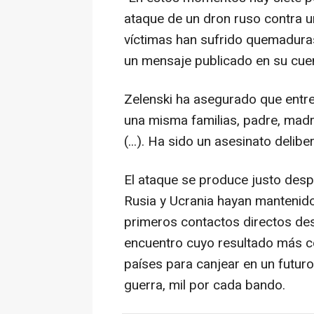
ataque de un dron ruso contra u
víctimas han sufrido quemaduras
un mensaje publicado en su cuent
Zelenski ha asegurado que entre
una misma familias, padre, madre 
(...). Ha sido un asesinato delib
El ataque se produce justo des
Rusia y Ucrania hayan mantenido
primeros contactos directos des
encuentro cuyo resultado más c
países para canjear en un futuro
guerra, mil por cada bando.