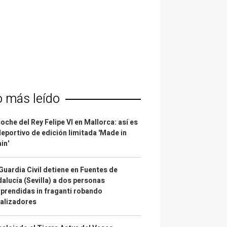
o más leído
coche del Rey Felipe VI en Mallorca: así es
deportivo de edición limitada 'Made in
in'
Guardia Civil detiene en Fuentes de
alucía (Sevilla) a dos personas
prendidas in fraganti robando
alizadores