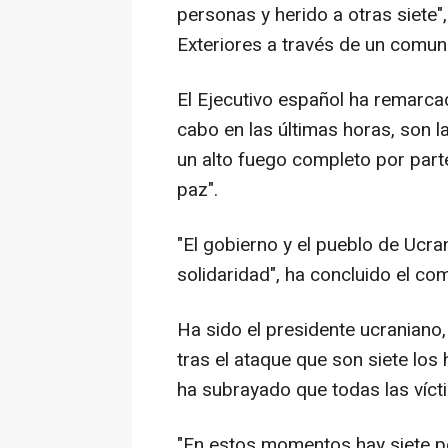
personas y herido a otras siete"
Exteriores a través de un comun
El Ejecutivo español ha remarcad
cabo en las últimas horas, son l
un alto fuego completo por parte
paz".
"El gobierno y el pueblo de Ucr
solidaridad", ha concluido el co
Ha sido el presidente ucraniano,
tras el ataque que son siete los
ha subrayado que todas las vícti
"En estos momentos hay siete pe