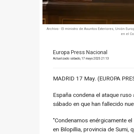
Archivo - El ministro de Asuntos Exteriores, Unión Eu
en el C
Europa Press Nacional
Actualizado: sábado, 17 mayo 2025 21:13
MADRID 17 May. (EUROPA PRES
España condena el ataque ruso 
sábado en que han fallecido nue
"Condenamos enérgicamente el a
en Bilopillia, provincia de Sumi