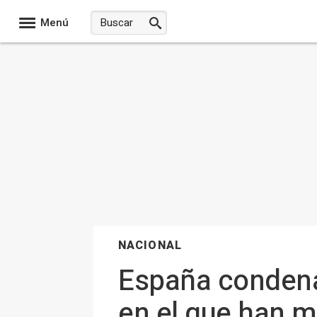
Menú
NACIONAL
España condena 
en el que han 