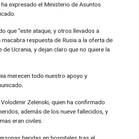
, ha expresado el Ministerio de Asuntos
icado.
o que "este ataque, y otros llevados a
a macabra respuesta de Rusia a la oferta de
 de Ucrania, y dejan claro que no quiere la
ania merecen todo nuestro apoyo y
municado.
 Volodimir Zelenski, quien ha confirmado
 heridos, además de los nueve fallecidos, y
mas eran civiles.
rsonas heridas en hospitales tras el