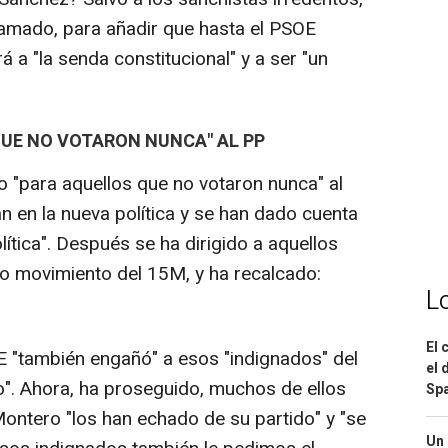
clamado, para añadir que hasta el PSOE
 a "la senda constitucional" y a ser "un
 QUE NO VOTARON NUNCA" AL PP
o "para aquellos que no votaron nunca" al
n en la nueva política y se han dado cuenta
lítica". Después se ha dirigido a aquellos
o movimiento del 15M, y ha recalcado:
L
El 
 "también engañó" a esos "indignados" del
el 
". Ahora, ha proseguido, muchos de ellos
Spa
ntero "los han echado de su partido" y "se
Un 