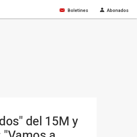
Boletines
Abonados
ados" del 15M y
: "Vamos a