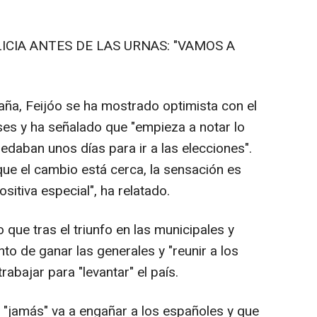
LICIA ANTES DE LAS URNAS: "VAMOS A
aña, Feijóo se ha mostrado optimista con el
es y ha señalado que "empieza a notar lo
edaban unos días para ir a las elecciones".
ue el cambio está cerca, la sensación es
ositiva especial", ha relatado.
 que tras el triunfo en las municipales y
 de ganar las generales y "reunir a los
abajar para "levantar" el país.
"jamás" va a engañar a los españoles y que