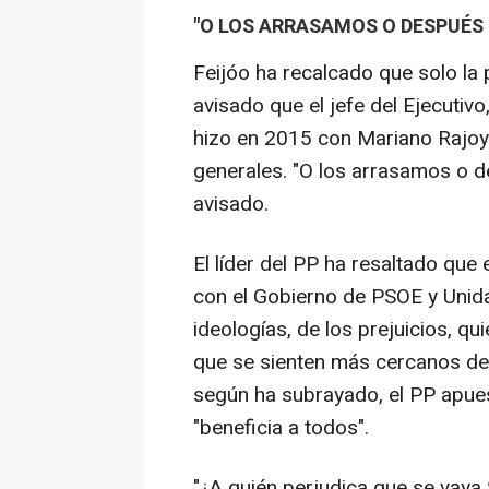
"O LOS ARRASAMOS O DESPUÉS
Feijóo ha recalcado que solo la 
avisado que el jefe del Ejecuti
hizo en 2015 con Mariano Rajoy,
generales. "O los arrasamos o d
avisado.
El líder del PP ha resaltado qu
con el Gobierno de PSOE y Unid
ideologías, de los prejuicios, qu
que se sienten más cercanos de 
según ha subrayado, el PP apues
"beneficia a todos".
"¿A quién perjudica que se vaya 