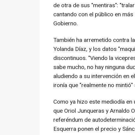
de otra de sus "mentiras": "tralar
cantando con el público en más 
Gobierno.
También ha arremetido contra la
Yolanda Díaz, y los datos "maqui
discontinuos. "Viendo la vicepre
sabe mucho, no hay ninguna dud
aludiendo a su intervención en 
ironía que "realmente no mintió"
Como ya hizo este mediodía en un
que Oriol Junqueras y Arnaldo O
referéndum de autodeterminación
Esquerra ponen el precio y Sánc