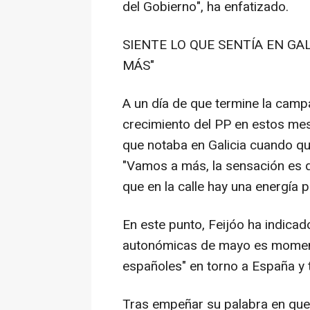
del Gobierno", ha enfatizado.
SIENTE LO QUE SENTÍA EN GA
MÁS"
A un día de que termine la camp
crecimiento del PP en estos mes
que notaba en Galicia cuando qu
"Vamos a más, la sensación es q
que en la calle hay una energía p
En este punto, Feijóo ha indicado
autonómicas de mayo es momento
españoles" en torno a España y tr
Tras empeñar su palabra en que 