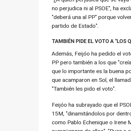
no perjudica ni al PSOE", ha ex
"deberá una al PP" porque volverá
partido de Estado".
TAMBIÉN PIDE EL VOTO A "LOS
Además, Feijóo ha pedido el vot
PP pero también a los que "creía
que lo importante es la buena po
que acamparon en Sol, el llamad
"También les pido el voto".
Feijóo ha subrayado que el PSOE
15M, "dinamitándolos por dentro
como Pablo Echenique o Irene Mo