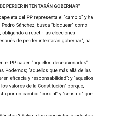
 DE PERDER INTENTARÁN GOBERNAR"
papeleta del PP representa el "cambio" y ha
vo, Pedro Sánchez, busca "bloquear" como
 obligando a repetir las elecciones
espués de perder intentarán gobernar", ha
e en el PP caben "aquellos decepcionados"
as Podemos; "aquellos que más allá de las
ieren eficacia y responsabilidad"; y "aquellos
los valores de la Constitución" porque,
ta por un cambio "cordial" y "sensato" que
Sánchez? Salvo a los sanchistas irredentos,