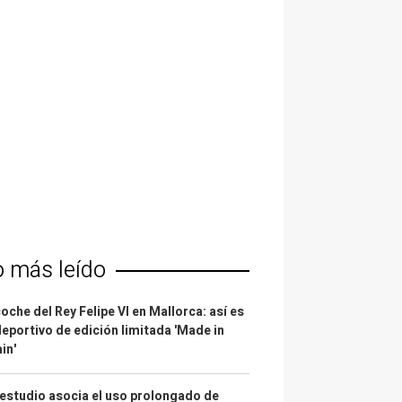
o más leído
coche del Rey Felipe VI en Mallorca: así es
deportivo de edición limitada 'Made in
in'
estudio asocia el uso prolongado de