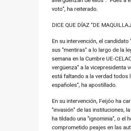
avergüenzan de ellos". "Pues a 
voto", ha reiterado.
DICE QUE DÍAZ "DE MAQUILLA
En su intervención, el candidato
sus "mentiras" a lo largo de la l
semana en la Cumbre UE-CELAC e
vergüenza" a la vicepresidenta 
está faltando a la verdad todos l
españoles", ha apostillado.
En su intervención, Feijóo ha c
"invasión" de las instituciones, la
ha tildado una "ignominia", o el
comprometido peajes en las auto