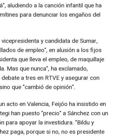
á", aludiendo a la canción infantil que ha
mítines para denunciar los engaños del
 vicepresidenta y candidata de Sumar,
llados de empleo", en alusión a los fijos
sidenta que lleva el empleo, de maquillaje
a. Mas que nunca", ha exclamado,
el debate a tres en RTVE y asegurar con
 sino que "cambió de opinión".
 acto en Valencia, Feijóo ha insistido en
tegi han puesto "precio" a Sánchez con un
 para apoyar la investidura. "Bildu y
hez paga, porque si no, no es presidente