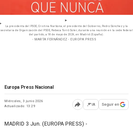
La presidenta del PSOE, Cristina Narbona, el presidente del Gobierno, Pedro Sánchez y la
secretaria de Organización del PSOE, Rebeca Torró Soler, durante una reunión en la sede federal
del partido, a 18 de mayo de 2026, en Madrid (España).
- MARTA FERNÁNDEZ - EUROPA PRESS
Europa Press Nacional
Miércoles, 3 junio 2026
IA
Seguir en
Actualizado: 13:29
Abrir opciones para comp
MADRID 3 Jun. (EUROPA PRESS) -