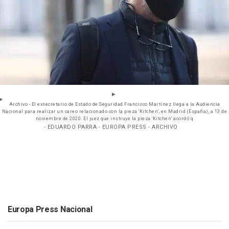
Archivo - El exsecretario de Estado de Seguridad Francisco Martínez llega a la Audiencia
Nacional para realizar un careo relacionado con la pieza 'Kitchen', en Madrid (España), a 13 de
noviembre de 2020. El juez que instruye la pieza 'Kitchen' acordó q
- EDUARDO PARRA - EUROPA PRESS - ARCHIVO
Europa Press Nacional