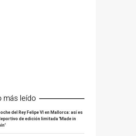
o más leído
coche del Rey Felipe VI en Mallorca: así es
deportivo de edición limitada 'Made in
in'