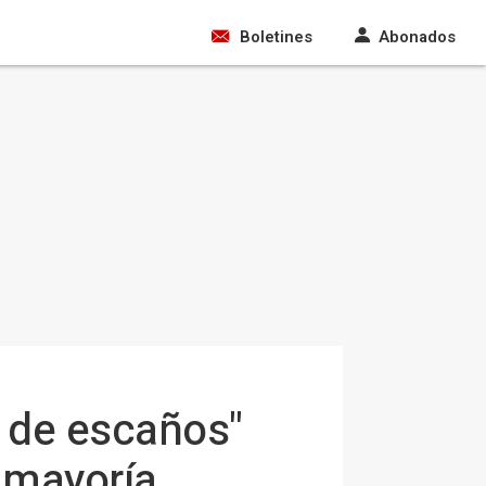
Boletines
Abonados
e de escaños"
 mayoría