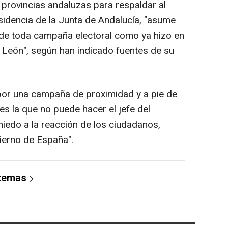
s provincias andaluzas para respaldar al
sidencia de la Junta de Andalucía, "asume
 de toda campaña electoral como ya hizo en
y León", según han indicado fuentes de su
por una campaña de proximidad y a pie de
 es la que no puede hacer el jefe del
miedo a la reacción de los ciudadanos,
ierno de España".
 temas