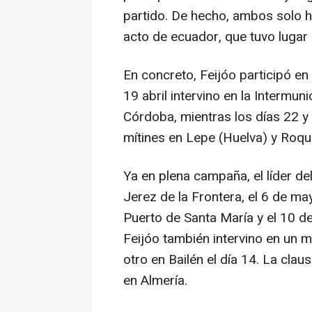
partido. De hecho, ambos solo h
acto de ecuador, que tuvo luga
En concreto, Feijóo participó en
19 abril intervino en la Intermun
Córdoba, mientras los días 22 y
mítines en Lepe (Huelva) y Roqu
Ya en plena campaña, el líder de
Jerez de la Frontera, el 6 de ma
Puerto de Santa María y el 10 d
Feijóo también intervino en un m
otro en Bailén el día 14. La cla
en Almería.