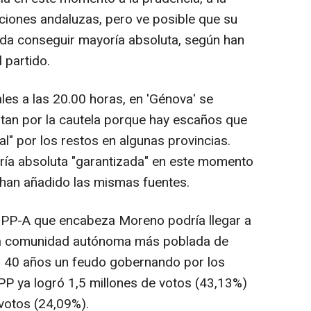
cciones andaluzas, pero ve posible que su
a conseguir mayoría absoluta, según han
 partido.
ales a las 20.00 horas, en 'Génova' se
tan por la cautela porque hay escaños que
nal" por los restos en algunas provincias.
ría absoluta "garantizada" en este momento
 han añadido las mismas fuentes.
l PP-A que encabeza Moreno podría llegar a
 la comunidad autónoma más poblada de
i 40 años un feudo gobernando por los
l PP ya logró 1,5 millones de votos (43,13%)
votos (24,09%).