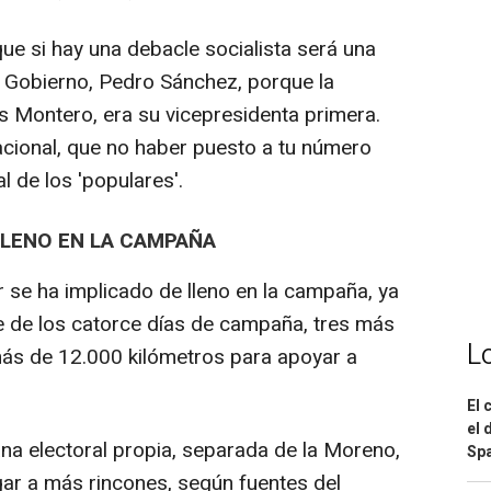
ue si hay una debacle socialista será una
el Gobierno, Pedro Sánchez, porque la
s Montero, era su vicepresidenta primera.
nacional, que no haber puesto a tu número
l de los 'populares'.
LLENO EN LA CAMPAÑA
r se ha implicado de lleno en la campaña, ya
e de los catorce días de campaña, tres más
L
ás de 12.000 kilómetros para apoyar a
El 
el 
na electoral propia, separada de la Moreno,
Spa
egar a más rincones, según fuentes del