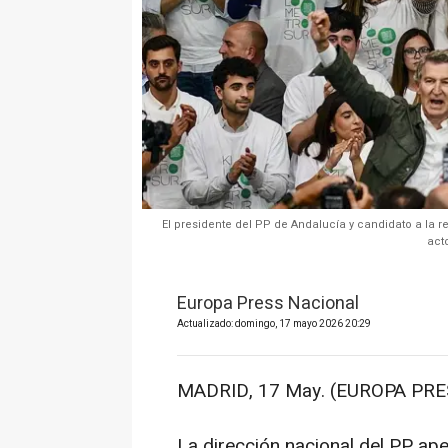
El presidente del PP de Andalucía y candidato a la 
act
Europa Press Nacional
Actualizado: domingo, 17 mayo 2026 20:29
MADRID, 17 May. (EUROPA PRE
La dirección nacional del PP ape