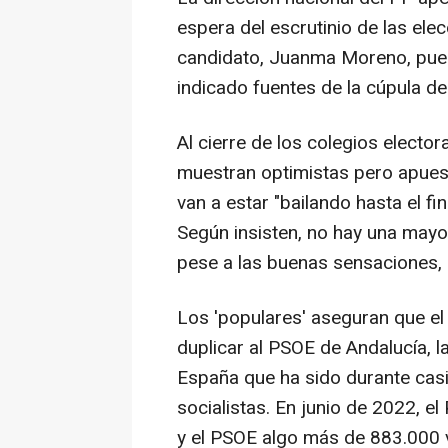
espera del escrutinio de las ele
candidato, Juanma Moreno, pued
indicado fuentes de la cúpula del
Al cierre de los colegios elector
muestran optimistas pero apues
van a estar "bailando hasta el fi
Según insisten, no hay una mayo
pese a las buenas sensaciones,
Los 'populares' aseguran que e
duplicar al PSOE de Andalucía,
España que ha sido durante cas
socialistas. En junio de 2022, e
y el PSOE algo más de 883.000 