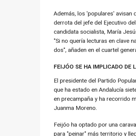
Además, los 'populares' avisan q
derrota del jefe del Ejecutivo d
candidata socialista, María Jesú
"Si no quería lecturas en clave 
dos", añaden en el cuartel genera
FEIJÓO SE HA IMPLICADO DE 
El presidente del Partido Popula
que ha estado en Andalucía siet
en precampaña y ha recorrido m
Juanma Moreno.
Feijóo ha optado por una carava
para "peinar" más territorio y ll