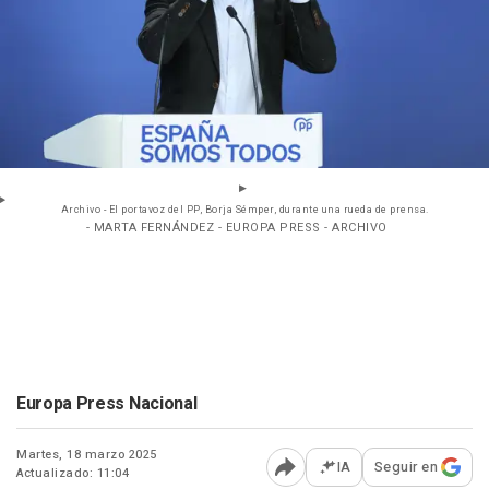
Archivo - El portavoz del PP, Borja Sémper, durante una rueda de prensa.
- MARTA FERNÁNDEZ - EUROPA PRESS - ARCHIVO
Europa Press Nacional
Martes, 18 marzo 2025
IA
Seguir en
Actualizado: 11:04
Abrir opciones para comp