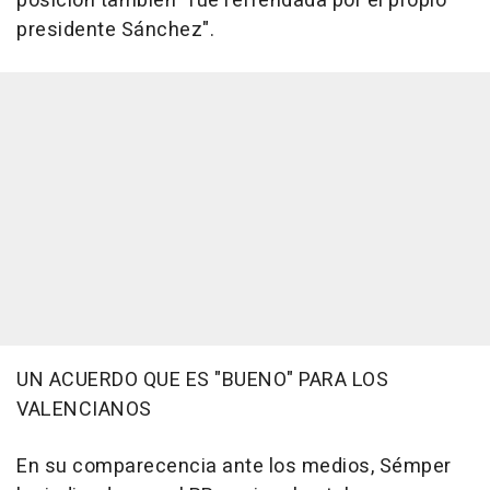
posición también "fue refrendada por el propio
presidente Sánchez".
UN ACUERDO QUE ES "BUENO" PARA LOS
VALENCIANOS
En su comparecencia ante los medios, Sémper